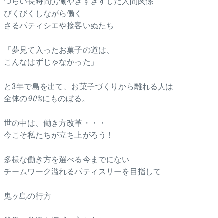
つらい長時間労働やぎすぎすした人間関係
びくびくしながら働く
さるパティシエや接客いぬたち
「夢見て入ったお菓子の道は、
こんなはずじゃなかった」
と3年で島を出て、お菓子づくりから離れる人は
全体の
90%
にものぼる。
世の中は、働き方改革・・・
今こそ私たちが立ち上がろう！
多様な働き方を選べる今までにない
チームワーク溢れるパティスリーを目指して
鬼ヶ島の行方