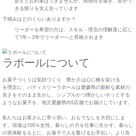
必ずとお約束はできませんが、関係性を築き、皆がで
きる限りを支え合っています
下積みはどのくらいありますか？
リーダーを希望の方は、スキル・理念の理解度に応じ
て1年～2年でリーダーへと昇格されます
ラポールについて
お菓子づくりは笑顔づくり 豊かさは心に橋を架ける
を理念に、パティスリーラポールは愛媛県の新鮮な素材の
良さをそのまま生かし、シンプルかつ懐かしいホッとする
ようなお菓子を、地元愛媛県内5店舗でお届けしています。
私たちはお客さんに寄り添い、おもてなしを大切にしま
す。現場は100％女性。暮らしの力を仕事に生かす。暮らし
の実体験をもとに、お菓子で人を繋げるお手伝い。より良