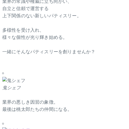
業界の常識や権威に立ち向かい、
自立と信頼で運営する
上下関係のない新しいパティスリー。
多様性を受け入れ、
様々な個性が光り輝き始める。
一緒にそんなパティスリーを創りませんか？
鬼シェフ
業界の悪しき因習の象徴。
最後は桃太郎たちの仲間になる。