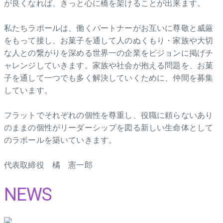
が良くなれば、きっと心に橋を架けることが出来ます。
私たちラポールは、働くパートナーがお互いに尊敬と威厳
をもって接し、お菓子を通して人のぬくもり・家族や大切
な人との繋がりを深める世界一の企業をビジョンに掲げチ
ャレンジしていきます。家族や社会が抱える問題を、お菓
子を通して一つでも多く解決していくために、仲間を募集
しています。
フラットでそれぞれの個性を尊重し、役職に頼らないあり
のままの個性がリーダーシップを図る新しい生命体として
のラポールを築いていきます。
代表取締役 橘 憲一郎
NEWS