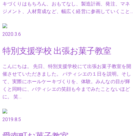
キづくりはもちろん、おもてなし、製造計画、発注、マネ
ジメント、人材育成など、幅広く経営に参画していくこと…
2020.3.6
特別支援学校 出張お菓子教室
こんにちは。 先日、特別支援学校にて出張お菓子教室を開
催させていただきました。 パティシエの１日を説明。そし
て、実際にホールケーキづくりを、体験。みんなの目が輝
くと同時に、パティシエの笑顔も今までみたことないほど
に。 笑…
2019.8.5