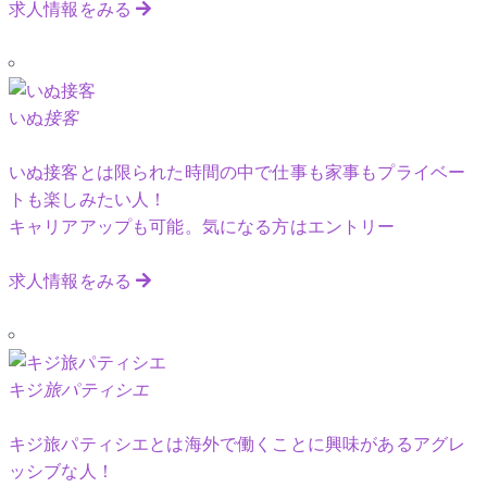
求人情報をみる
いぬ
接客
いぬ接客とは限られた時間の中で仕事も家事もプライベー
トも楽しみたい人！
キャリアアップも可能。気になる方はエントリー
求人情報をみる
キジ
旅パティシエ
キジ旅パティシエとは海外で働くことに興味があるアグレ
ッシブな人！