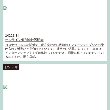
2020.3.31
オンライン個別会社説明会
コロナウィルスの関係で、現在学校から依頼のインターンシップなどの受
け入れを延期など見合わせています。 通常のご応募の方々にも、本来は、
インターンシップをまずは体験していただき、面接に移っていただいてい
るのですが、現在店舗…