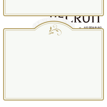
RECRUIT
パティスリー ラポール 採用情報