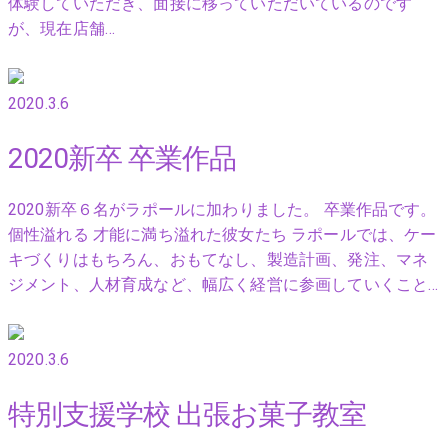
体験していただき、面接に移っていただいているのです
が、現在店舗…
2020.3.6
2020新卒 卒業作品
2020新卒６名がラポールに加わりました。 卒業作品です。
個性溢れる 才能に満ち溢れた彼女たち ラポールでは、ケー
キづくりはもちろん、おもてなし、製造計画、発注、マネ
ジメント、人材育成など、幅広く経営に参画していくこと…
2020.3.6
特別支援学校 出張お菓子教室