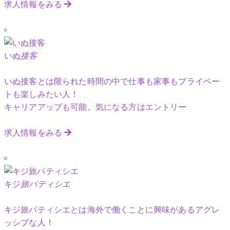
求人情報をみる
いぬ
接客
いぬ接客とは限られた時間の中で仕事も家事もプライベー
トも楽しみたい人！
キャリアアップも可能。気になる方はエントリー
求人情報をみる
キジ
旅パティシエ
キジ旅パティシエとは海外で働くことに興味があるアグレ
ッシブな人！