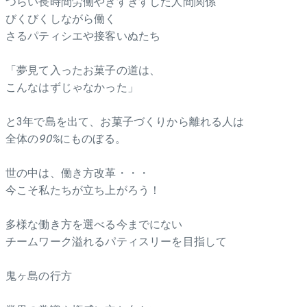
つらい長時間労働やぎすぎすした人間関係
びくびくしながら働く
さるパティシエや接客いぬたち
「夢見て入ったお菓子の道は、
こんなはずじゃなかった」
と3年で島を出て、お菓子づくりから離れる人は
全体の
90%
にものぼる。
世の中は、働き方改革・・・
今こそ私たちが立ち上がろう！
多様な働き方を選べる今までにない
チームワーク溢れるパティスリーを目指して
鬼ヶ島の行方