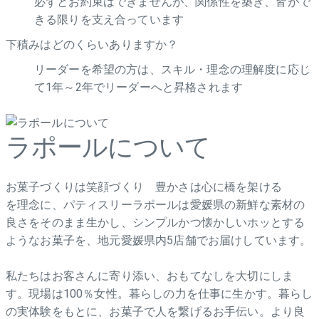
必ずとお約束はできませんが、関係性を築き、皆がで
きる限りを支え合っています
下積みはどのくらいありますか？
リーダーを希望の方は、スキル・理念の理解度に応じ
て1年～2年でリーダーへと昇格されます
ラポールについて
お菓子づくりは笑顔づくり 豊かさは心に橋を架ける
を理念に、パティスリーラポールは愛媛県の新鮮な素材の
良さをそのまま生かし、シンプルかつ懐かしいホッとする
ようなお菓子を、地元愛媛県内5店舗でお届けしています。
私たちはお客さんに寄り添い、おもてなしを大切にしま
す。現場は100％女性。暮らしの力を仕事に生かす。暮らし
の実体験をもとに、お菓子で人を繋げるお手伝い。より良