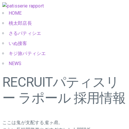
HOME
桃太郎店長
さるパティシエ
いぬ接客
キジ旅パティシエ
NEWS
RECRUIT
パティスリ
ー ラポール 採用情報
ここは鬼が支配する
鬼ヶ島。