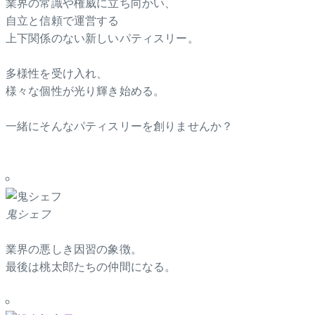
業界の常識や権威に立ち向かい、
自立と信頼で運営する
上下関係のない新しいパティスリー。
多様性を受け入れ、
様々な個性が光り輝き始める。
一緒にそんなパティスリーを創りませんか？
鬼シェフ
業界の悪しき因習の象徴。
最後は桃太郎たちの仲間になる。