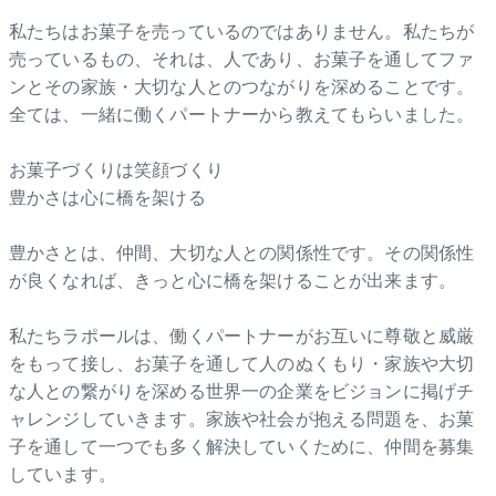
私たちはお菓子を売っているのではありません。私たちが
売っているもの、それは、人であり、お菓子を通してファ
ンとその家族・大切な人とのつながりを深めることです。
全ては、一緒に働くパートナーから教えてもらいました。
お菓子づくりは笑顔づくり
豊かさは心に橋を架ける
豊かさとは、仲間、大切な人との関係性です。その関係性
が良くなれば、きっと心に橋を架けることが出来ます。
私たちラポールは、働くパートナーがお互いに尊敬と威厳
をもって接し、お菓子を通して人のぬくもり・家族や大切
な人との繋がりを深める世界一の企業をビジョンに掲げチ
ャレンジしていきます。家族や社会が抱える問題を、お菓
子を通して一つでも多く解決していくために、仲間を募集
しています。