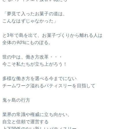
「夢見て入ったお菓子の道は、
こんなはずじゃなかった」
と3年で島を出て、お菓子づくりから離れる人は
全体の
90%
にものぼる。
世の中は、働き方改革・・・
今こそ私たちが立ち上がろう！
多様な働き方を選べる今までにない
チームワーク溢れるパティスリーを目指して
鬼ヶ島の行方
業界の常識や権威に立ち向かい、
自立と信頼で運営する
上下関係のない新しいパティスリー。