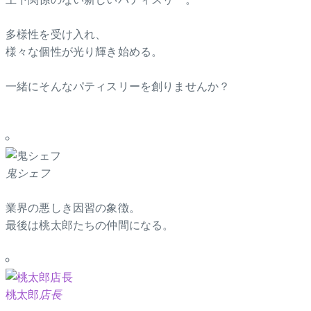
多様性を受け入れ、
様々な個性が光り輝き始める。
一緒にそんなパティスリーを創りませんか？
鬼シェフ
業界の悪しき因習の象徴。
最後は桃太郎たちの仲間になる。
桃太郎
店長