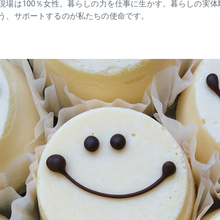
現場は100％女性。暮らしの力を仕事に生かす。暮らしの実
う、サポートするのが私たちの使命です。