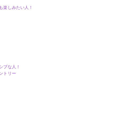
も楽しみたい人！
シブな人！
ントリー