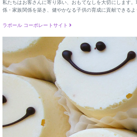
私たちはお客さんに寄り添い、おもてなしを大切にします。
係・家族関係を築き、健やかなる子供の育成に貢献できるよ
ラポール コーポレートサイト