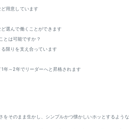
など用意しています
など選んで働くことができます
ことは可能ですか？
きる限りを支え合っています
1年～2年でリーダーへと昇格されます
さをそのまま生かし、シンプルかつ懐かしいホッとするような