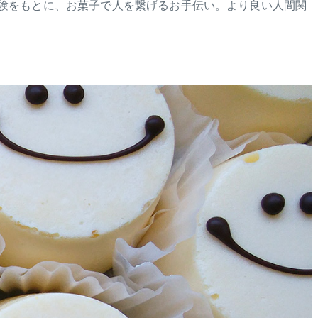
体験をもとに、お菓子で人を繋げるお手伝い。より良い人間関