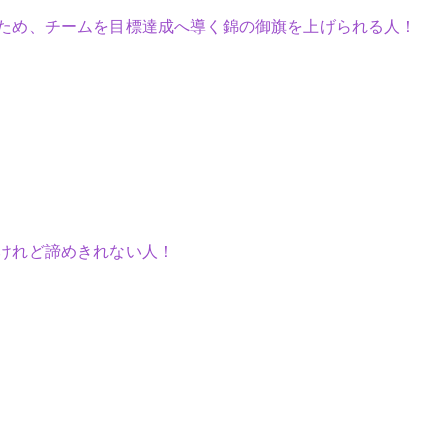
ため、チームを目標達成へ導く錦の御旗を上げられる人！
けれど諦めきれない人！