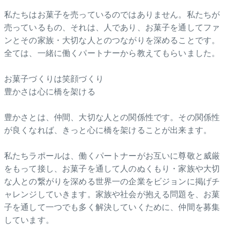
私たちはお菓子を売っているのではありません。私たちが
売っているもの、それは、人であり、お菓子を通してファ
ンとその家族・大切な人とのつながりを深めることです。
全ては、一緒に働くパートナーから教えてもらいました。
お菓子づくりは笑顔づくり
豊かさは心に橋を架ける
豊かさとは、仲間、大切な人との関係性です。その関係性
が良くなれば、きっと心に橋を架けることが出来ます。
私たちラポールは、働くパートナーがお互いに尊敬と威厳
をもって接し、お菓子を通して人のぬくもり・家族や大切
な人との繋がりを深める世界一の企業をビジョンに掲げチ
ャレンジしていきます。家族や社会が抱える問題を、お菓
子を通して一つでも多く解決していくために、仲間を募集
しています。