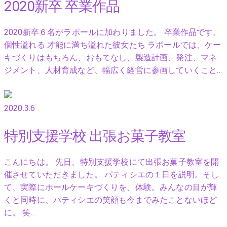
2020新卒 卒業作品
2020新卒６名がラポールに加わりました。 卒業作品です。
個性溢れる 才能に満ち溢れた彼女たち ラポールでは、ケー
キづくりはもちろん、おもてなし、製造計画、発注、マネ
ジメント、人材育成など、幅広く経営に参画していくこと…
2020.3.6
特別支援学校 出張お菓子教室
こんにちは。 先日、特別支援学校にて出張お菓子教室を開
催させていただきました。 パティシエの１日を説明。そし
て、実際にホールケーキづくりを、体験。みんなの目が輝
くと同時に、パティシエの笑顔も今までみたことないほど
に。 笑…