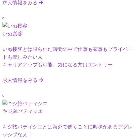
求人情報をみる
いぬ
接客
いぬ接客とは限られた時間の中で仕事も家事もプライベー
トも楽しみたい人！
キャリアアップも可能。気になる方はエントリー
求人情報をみる
キジ
旅パティシエ
キジ旅パティシエとは海外で働くことに興味があるアグレ
ッシブな人！