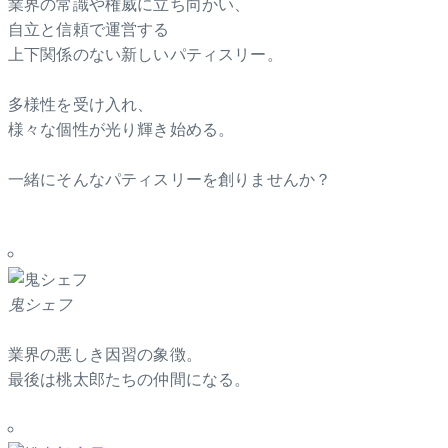
業界の常識や権威に立ち向かい、
自立と信頼で運営する
上下関係のない新しいパティスリー。
多様性を受け入れ、
様々な個性が光り輝き始める。
一緒にそんなパティスリーを創りませんか？
鬼シェフ
業界の悪しき因習の象徴。
最後は桃太郎たちの仲間になる。