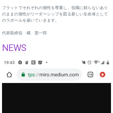
フラットでそれぞれの個性を尊重し、役職に頼らないあり
のままの個性がリーダーシップを図る新しい生命体として
のラポールを築いていきます。
代表取締役 橘 憲一郎
NEWS