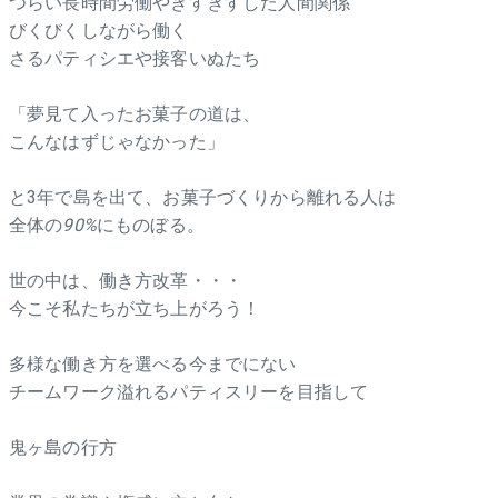
つらい長時間労働やぎすぎすした人間関係
びくびくしながら働く
さるパティシエや接客いぬたち
「夢見て入ったお菓子の道は、
こんなはずじゃなかった」
と3年で島を出て、お菓子づくりから離れる人は
全体の
90%
にものぼる。
世の中は、働き方改革・・・
今こそ私たちが立ち上がろう！
多様な働き方を選べる今までにない
チームワーク溢れるパティスリーを目指して
鬼ヶ島の行方