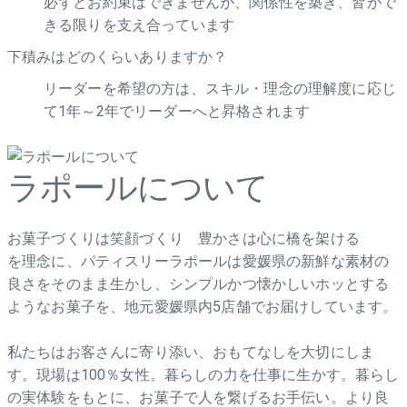
必ずとお約束はできませんが、関係性を築き、皆がで
きる限りを支え合っています
下積みはどのくらいありますか？
リーダーを希望の方は、スキル・理念の理解度に応じ
て1年～2年でリーダーへと昇格されます
ラポールについて
お菓子づくりは笑顔づくり 豊かさは心に橋を架ける
を理念に、パティスリーラポールは愛媛県の新鮮な素材の
良さをそのまま生かし、シンプルかつ懐かしいホッとする
ようなお菓子を、地元愛媛県内5店舗でお届けしています。
私たちはお客さんに寄り添い、おもてなしを大切にしま
す。現場は100％女性。暮らしの力を仕事に生かす。暮らし
の実体験をもとに、お菓子で人を繋げるお手伝い。より良