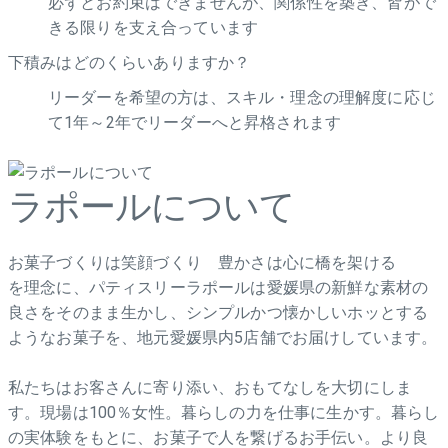
必ずとお約束はできませんが、関係性を築き、皆がで
きる限りを支え合っています
下積みはどのくらいありますか？
リーダーを希望の方は、スキル・理念の理解度に応じ
て1年～2年でリーダーへと昇格されます
ラポールについて
お菓子づくりは笑顔づくり 豊かさは心に橋を架ける
を理念に、パティスリーラポールは愛媛県の新鮮な素材の
良さをそのまま生かし、シンプルかつ懐かしいホッとする
ようなお菓子を、地元愛媛県内5店舗でお届けしています。
私たちはお客さんに寄り添い、おもてなしを大切にしま
す。現場は100％女性。暮らしの力を仕事に生かす。暮らし
の実体験をもとに、お菓子で人を繋げるお手伝い。より良