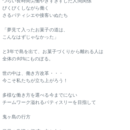
つらい長時間労働やぎすぎすした人間関係
びくびくしながら働く
さるパティシエや接客いぬたち
「夢見て入ったお菓子の道は、
こんなはずじゃなかった」
と3年で島を出て、お菓子づくりから離れる人は
全体の
90%
にものぼる。
世の中は、働き方改革・・・
今こそ私たちが立ち上がろう！
多様な働き方を選べる今までにない
チームワーク溢れるパティスリーを目指して
鬼ヶ島の行方