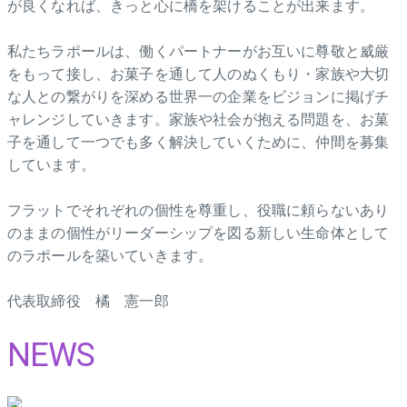
が良くなれば、きっと心に橋を架けることが出来ます。
私たちラポールは、働くパートナーがお互いに尊敬と威厳
をもって接し、お菓子を通して人のぬくもり・家族や大切
な人との繋がりを深める世界一の企業をビジョンに掲げチ
ャレンジしていきます。家族や社会が抱える問題を、お菓
子を通して一つでも多く解決していくために、仲間を募集
しています。
フラットでそれぞれの個性を尊重し、役職に頼らないあり
のままの個性がリーダーシップを図る新しい生命体として
のラポールを築いていきます。
代表取締役 橘 憲一郎
NEWS