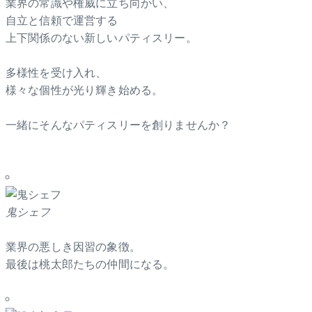
業界の常識や権威に立ち向かい、
自立と信頼で運営する
上下関係のない新しいパティスリー。
多様性を受け入れ、
様々な個性が光り輝き始める。
一緒にそんなパティスリーを創りませんか？
鬼シェフ
業界の悪しき因習の象徴。
最後は桃太郎たちの仲間になる。