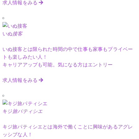
求人情報をみる
いぬ
接客
いぬ接客とは限られた時間の中で仕事も家事もプライベー
トも楽しみたい人！
キャリアアップも可能。気になる方はエントリー
求人情報をみる
キジ
旅パティシエ
キジ旅パティシエとは海外で働くことに興味があるアグレ
ッシブな人！