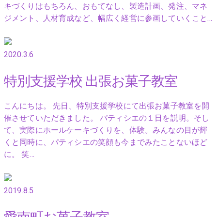
キづくりはもちろん、おもてなし、製造計画、発注、マネ
ジメント、人材育成など、幅広く経営に参画していくこと…
2020.3.6
特別支援学校 出張お菓子教室
こんにちは。 先日、特別支援学校にて出張お菓子教室を開
催させていただきました。 パティシエの１日を説明。そし
て、実際にホールケーキづくりを、体験。みんなの目が輝
くと同時に、パティシエの笑顔も今までみたことないほど
に。 笑…
2019.8.5