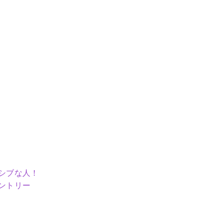
シブな人！
ントリー