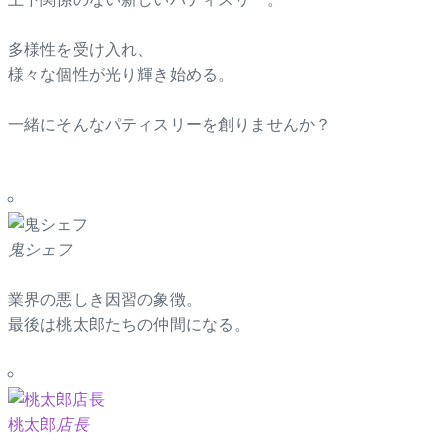
多様性を受け入れ、
様々な個性が光り輝き始める。
一緒にそんなパティスリーを創りませんか？
鬼シェフ
業界の悪しき因習の象徴。
最後は桃太郎たちの仲間になる。
桃太郎
店長