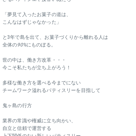
「夢見て入ったお菓子の道は、
こんなはずじゃなかった」
と3年で島を出て、お菓子づくりから離れる人は
全体の
90%
にものぼる。
世の中は、働き方改革・・・
今こそ私たちが立ち上がろう！
多様な働き方を選べる今までにない
チームワーク溢れるパティスリーを目指して
鬼ヶ島の行方
業界の常識や権威に立ち向かい、
自立と信頼で運営する
上下関係のない新しいパティスリー。