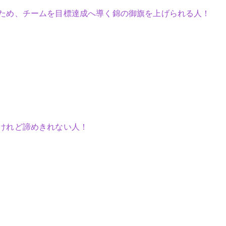
ため、チームを目標達成へ導く錦の御旗を上げられる人！
けれど諦めきれない人！