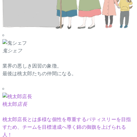
鬼シェフ
業界の悪しき因習の象徴。
最後は桃太郎たちの仲間になる。
桃太郎
店長
桃太郎店長とは多様な個性を尊重するパティスリーを目指
すため、チームを目標達成へ導く錦の御旗を上げられる
人！