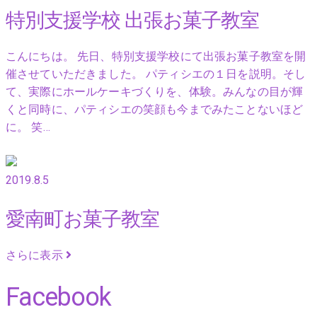
特別支援学校 出張お菓子教室
こんにちは。 先日、特別支援学校にて出張お菓子教室を開
催させていただきました。 パティシエの１日を説明。そし
て、実際にホールケーキづくりを、体験。みんなの目が輝
くと同時に、パティシエの笑顔も今までみたことないほど
に。 笑…
2019.8.5
愛南町お菓子教室
さらに表示
Facebook