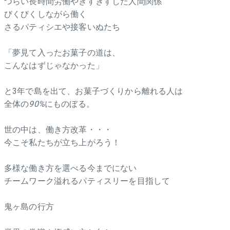
つらい長時間労働やぎすぎすした人間関係
びくびくしながら働く
さるパティシエや接客いぬたち
「夢見て入ったお菓子の道は、
こんなはずじゃなかった」
と3年で島を出て、お菓子づくりから離れる人は
全体の
90%
にものぼる。
世の中は、働き方改革・・・
今こそ私たちが立ち上がろう！
多様な働き方を選べる今までにない
チームワーク溢れるパティスリーを目指して
鬼ヶ島の行方