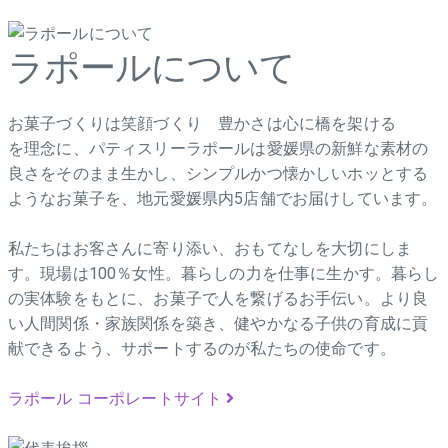
ラポールについて
お菓子づくりは笑顔づくり 豊かさは心に橋を架ける
を理念に、パティスリーラポールは愛媛県の新鮮な素材の
良さをそのまま生かし、シンプルかつ懐かしいホッとする
ようなお菓子を、地元愛媛県内5店舗でお届けしています。
私たちはお客さんに寄り添い、おもてなしを大切にしま
す。現場は100％女性。暮らしの力を仕事に生かす。暮らし
の実体験をもとに、お菓子で人を繋げるお手伝い。より良
い人間関係・家族関係を築き、健やかなる子供の育成に貢
献できるよう、サポートするのが私たちの使命です。
ラポール コーポレートサイト