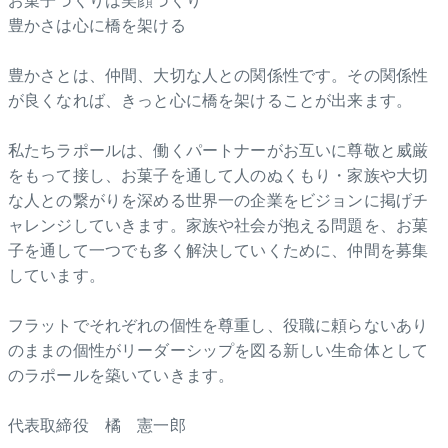
お菓子づくりは笑顔づくり
豊かさは心に橋を架ける
豊かさとは、仲間、大切な人との関係性です。その関係性
が良くなれば、きっと心に橋を架けることが出来ます。
私たちラポールは、働くパートナーがお互いに尊敬と威厳
をもって接し、お菓子を通して人のぬくもり・家族や大切
な人との繋がりを深める世界一の企業をビジョンに掲げチ
ャレンジしていきます。家族や社会が抱える問題を、お菓
子を通して一つでも多く解決していくために、仲間を募集
しています。
フラットでそれぞれの個性を尊重し、役職に頼らないあり
のままの個性がリーダーシップを図る新しい生命体として
のラポールを築いていきます。
代表取締役 橘 憲一郎