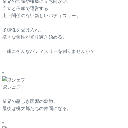
業界の常識や権威に立ち向かい、
自立と信頼で運営する
上下関係のない新しいパティスリー。
多様性を受け入れ、
様々な個性が光り輝き始める。
一緒にそんなパティスリーを創りませんか？
鬼シェフ
業界の悪しき因習の象徴。
最後は桃太郎たちの仲間になる。