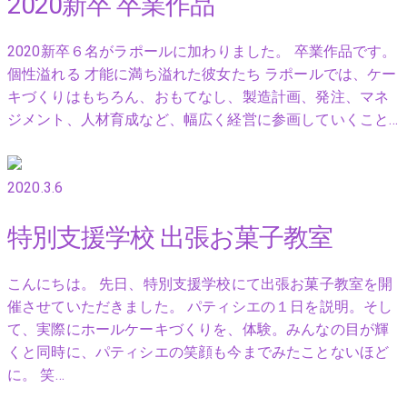
2020新卒 卒業作品
2020新卒６名がラポールに加わりました。 卒業作品です。
個性溢れる 才能に満ち溢れた彼女たち ラポールでは、ケー
キづくりはもちろん、おもてなし、製造計画、発注、マネ
ジメント、人材育成など、幅広く経営に参画していくこと…
2020.3.6
特別支援学校 出張お菓子教室
こんにちは。 先日、特別支援学校にて出張お菓子教室を開
催させていただきました。 パティシエの１日を説明。そし
て、実際にホールケーキづくりを、体験。みんなの目が輝
くと同時に、パティシエの笑顔も今までみたことないほど
に。 笑…