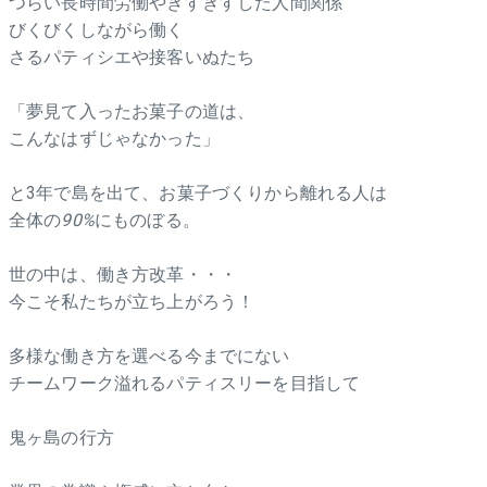
つらい長時間労働やぎすぎすした人間関係
びくびくしながら働く
さるパティシエや接客いぬたち
「夢見て入ったお菓子の道は、
こんなはずじゃなかった」
と3年で島を出て、お菓子づくりから離れる人は
全体の
90%
にものぼる。
世の中は、働き方改革・・・
今こそ私たちが立ち上がろう！
多様な働き方を選べる今までにない
チームワーク溢れるパティスリーを目指して
鬼ヶ島の行方