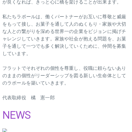
が良くなれば、きっと心に橋を架けることが出来ます。
私たちラポールは、働くパートナーがお互いに尊敬と威厳
をもって接し、お菓子を通して人のぬくもり・家族や大切
な人との繋がりを深める世界一の企業をビジョンに掲げチ
ャレンジしていきます。家族や社会が抱える問題を、お菓
子を通して一つでも多く解決していくために、仲間を募集
しています。
フラットでそれぞれの個性を尊重し、役職に頼らないあり
のままの個性がリーダーシップを図る新しい生命体として
のラポールを築いていきます。
代表取締役 橘 憲一郎
NEWS