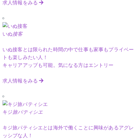
求人情報をみる
いぬ
接客
いぬ接客とは限られた時間の中で仕事も家事もプライベー
トも楽しみたい人！
キャリアアップも可能。気になる方はエントリー
求人情報をみる
キジ
旅パティシエ
キジ旅パティシエとは海外で働くことに興味があるアグレ
ッシブな人！