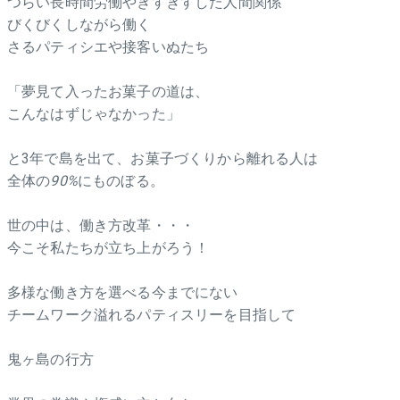
つらい長時間労働やぎすぎすした人間関係
びくびくしながら働く
さるパティシエや接客いぬたち
「夢見て入ったお菓子の道は、
こんなはずじゃなかった」
と3年で島を出て、お菓子づくりから離れる人は
全体の
90%
にものぼる。
世の中は、働き方改革・・・
今こそ私たちが立ち上がろう！
多様な働き方を選べる今までにない
チームワーク溢れるパティスリーを目指して
鬼ヶ島の行方