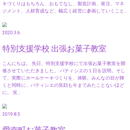
キづくりはもちろん、おもてなし、製造計画、発注、マネ
ジメント、人材育成など、幅広く経営に参画していくこと…
2020.3.6
特別支援学校 出張お菓子教室
こんにちは。 先日、特別支援学校にて出張お菓子教室を開
催させていただきました。 パティシエの１日を説明。そし
て、実際にホールケーキづくりを、体験。みんなの目が輝
くと同時に、パティシエの笑顔も今までみたことないほど
に。 笑…
2019.8.5