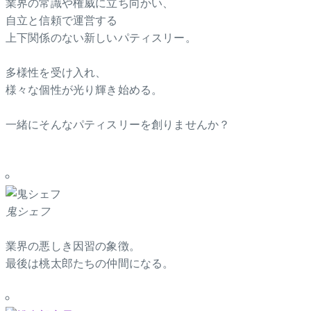
業界の常識や権威に立ち向かい、
自立と信頼で運営する
上下関係のない新しいパティスリー。
多様性を受け入れ、
様々な個性が光り輝き始める。
一緒にそんなパティスリーを創りませんか？
鬼シェフ
業界の悪しき因習の象徴。
最後は桃太郎たちの仲間になる。