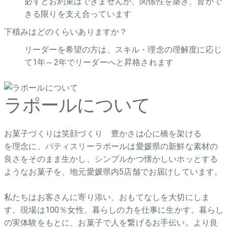
必ずとお約束はできませんが、関係性を築き、皆がで
きる限りを支え合っています
下積みはどのくらいありますか？
リーダーを希望の方は、スキル・理念の理解度に応じ
て1年～2年でリーダーへと昇格されます
ラポールについて
お菓子づくりは笑顔づくり 豊かさは心に橋を架ける
を理念に、パティスリーラポールは愛媛県の新鮮な素材の
良さをそのまま生かし、シンプルかつ懐かしいホッとする
ようなお菓子を、地元愛媛県内5店舗でお届けしています。
私たちはお客さんに寄り添い、おもてなしを大切にしま
す。現場は100％女性。暮らしの力を仕事に生かす。暮らし
の実体験をもとに、お菓子で人を繋げるお手伝い。より良