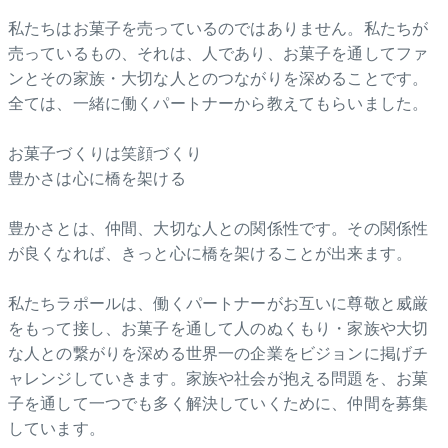
私たちはお菓子を売っているのではありません。私たちが
売っているもの、それは、人であり、お菓子を通してファ
ンとその家族・大切な人とのつながりを深めることです。
全ては、一緒に働くパートナーから教えてもらいました。
お菓子づくりは笑顔づくり
豊かさは心に橋を架ける
豊かさとは、仲間、大切な人との関係性です。その関係性
が良くなれば、きっと心に橋を架けることが出来ます。
私たちラポールは、働くパートナーがお互いに尊敬と威厳
をもって接し、お菓子を通して人のぬくもり・家族や大切
な人との繋がりを深める世界一の企業をビジョンに掲げチ
ャレンジしていきます。家族や社会が抱える問題を、お菓
子を通して一つでも多く解決していくために、仲間を募集
しています。