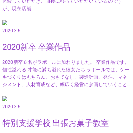
体験していただき、面接に移っていただいているのです
が、現在店舗…
2020.3.6
2020新卒 卒業作品
2020新卒６名がラポールに加わりました。 卒業作品です。
個性溢れる 才能に満ち溢れた彼女たち ラポールでは、ケー
キづくりはもちろん、おもてなし、製造計画、発注、マネ
ジメント、人材育成など、幅広く経営に参画していくこと…
2020.3.6
特別支援学校 出張お菓子教室