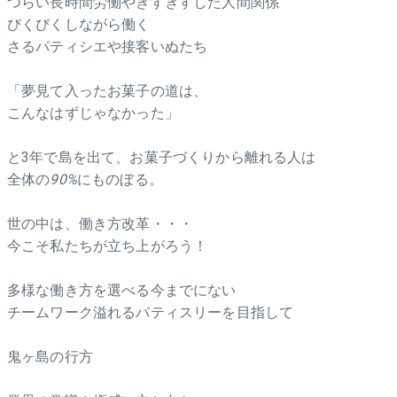
つらい長時間労働やぎすぎすした人間関係
びくびくしながら働く
さるパティシエや接客いぬたち
「夢見て入ったお菓子の道は、
こんなはずじゃなかった」
と3年で島を出て、お菓子づくりから離れる人は
全体の
90%
にものぼる。
世の中は、働き方改革・・・
今こそ私たちが立ち上がろう！
多様な働き方を選べる今までにない
チームワーク溢れるパティスリーを目指して
鬼ヶ島の行方