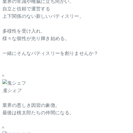
業界の常識や権威に立ち向かい、
自立と信頼で運営する
上下関係のない新しいパティスリー。
多様性を受け入れ、
様々な個性が光り輝き始める。
一緒にそんなパティスリーを創りませんか？
鬼シェフ
業界の悪しき因習の象徴。
最後は桃太郎たちの仲間になる。