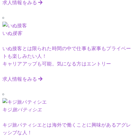
求人情報をみる
いぬ
接客
いぬ接客とは限られた時間の中で仕事も家事もプライベー
トも楽しみたい人！
キャリアアップも可能。気になる方はエントリー
求人情報をみる
キジ
旅パティシエ
キジ旅パティシエとは海外で働くことに興味があるアグレ
ッシブな人！