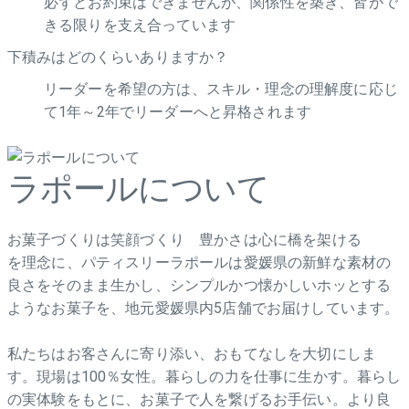
必ずとお約束はできませんが、関係性を築き、皆がで
きる限りを支え合っています
下積みはどのくらいありますか？
リーダーを希望の方は、スキル・理念の理解度に応じ
て1年～2年でリーダーへと昇格されます
ラポールについて
お菓子づくりは笑顔づくり 豊かさは心に橋を架ける
を理念に、パティスリーラポールは愛媛県の新鮮な素材の
良さをそのまま生かし、シンプルかつ懐かしいホッとする
ようなお菓子を、地元愛媛県内5店舗でお届けしています。
私たちはお客さんに寄り添い、おもてなしを大切にしま
す。現場は100％女性。暮らしの力を仕事に生かす。暮らし
の実体験をもとに、お菓子で人を繋げるお手伝い。より良