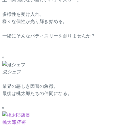
多様性を受け入れ、
様々な個性が光り輝き始める。
一緒にそんなパティスリーを創りませんか？
鬼シェフ
業界の悪しき因習の象徴。
最後は桃太郎たちの仲間になる。
桃太郎
店長