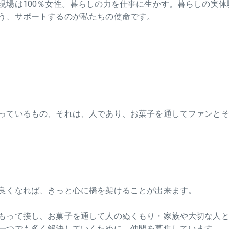
現場は100％女性。暮らしの力を仕事に生かす。暮らしの実
う、サポートするのが私たちの使命です。
っているもの、それは、人であり、お菓子を通してファンと
良くなれば、きっと心に橋を架けることが出来ます。
もって接し、お菓子を通して人のぬくもり・家族や大切な人
一つでも多く解決していくために、仲間を募集しています。