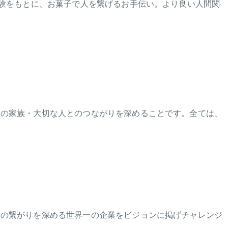
体験をもとに、お菓子で人を繋げるお手伝い。より良い人間関
その家族・大切な人とのつながりを深めることです。全ては、
との繋がりを深める世界一の企業をビジョンに掲げチャレンジ