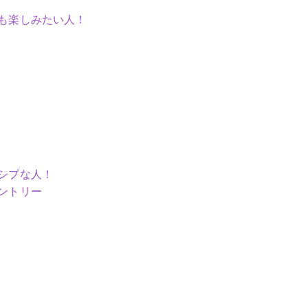
も楽しみたい人！
シブな人！
ントリー