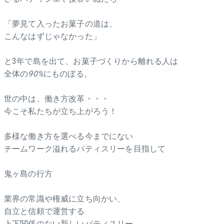
「夢見て入ったお菓子の道は、
こんなはずじゃなかった」
と3年で島を出て、お菓子づくりから離れる人は
全体の
90%
にものぼる。
世の中は、働き方改革・・・
今こそ私たちが立ち上がろう！
多様な働き方を選べる今までにない
チームワーク溢れるパティスリーを目指して
鬼ヶ島の行方
業界の常識や権威に立ち向かい、
自立と信頼で運営する
上下関係のない新しいパティスリー。