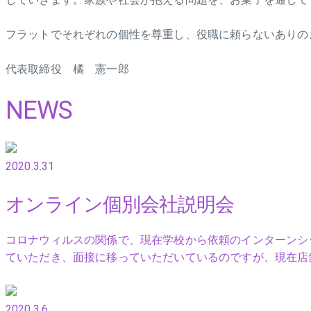
フラットでそれぞれの個性を尊重し、役職に頼らないありの
代表取締役 橘 憲一郎
NEWS
2020.3.31
オンライン個別会社説明会
コロナウィルスの関係で、現在学校から依頼のインターンシ
ていただき、面接に移っていただいているのですが、現在店
2020.3.6