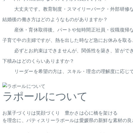
大丈夫です。教育制度・スマイリーパーク・外部研修
結婚後の働き方はどのようなものがありますか？
産休・育休取得後、パートや短時間正社員・役職復帰
子育て中の主婦ですが、熱を出した時など急にお休みを取る
必ずとお約束はできませんが、関係性を築き、皆がで
下積みはどのくらいありますか？
リーダーを希望の方は、スキル・理念の理解度に応じて
ラポールについて
お菓子づくりは笑顔づくり 豊かさは心に橋を架ける
を理念に、パティスリーラポールは愛媛県の新鮮な素材の良