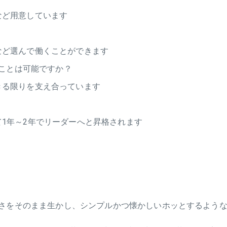
など用意しています
など選んで働くことができます
ことは可能ですか？
きる限りを支え合っています
1年～2年でリーダーへと昇格されます
さをそのまま生かし、シンプルかつ懐かしいホッとするような