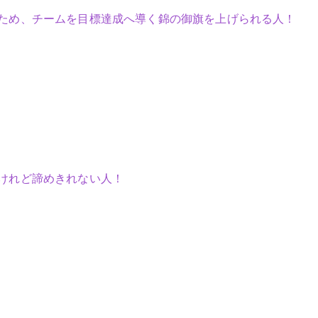
ため、チームを目標達成へ導く錦の御旗を上げられる人！
けれど諦めきれない人！