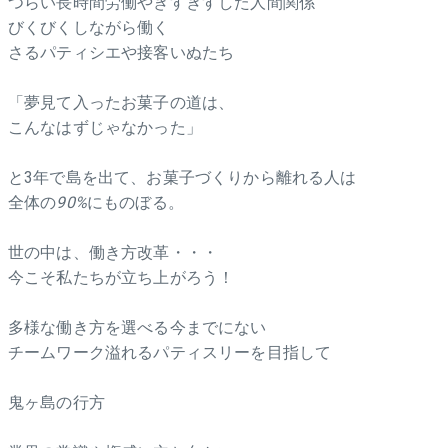
つらい長時間労働やぎすぎすした人間関係
びくびくしながら働く
さるパティシエや接客いぬたち
「夢見て入ったお菓子の道は、
こんなはずじゃなかった」
と3年で島を出て、お菓子づくりから離れる人は
全体の
90%
にものぼる。
世の中は、働き方改革・・・
今こそ私たちが立ち上がろう！
多様な働き方を選べる今までにない
チームワーク溢れるパティスリーを目指して
鬼ヶ島の行方