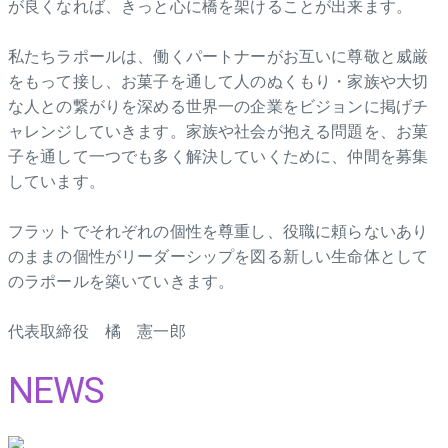
が良くなれば、きっと心に橋を架けることが出来ます。
私たちラポールは、働くパートナーがお互いに尊敬と威厳
をもって接し、お菓子を通して人のぬくもり・家族や大切
な人との繋がりを深める世界一の企業をビジョンに掲げチ
ャレンジしていきます。家族や社会が抱える問題を、お菓
子を通して一つでも多く解決していくために、仲間を募集
しています。
フラットでそれぞれの個性を尊重し、役職に頼らないあり
のままの個性がリーダーシップを図る新しい生命体として
のラポールを築いていきます。
代表取締役 橘 憲一郎
NEWS