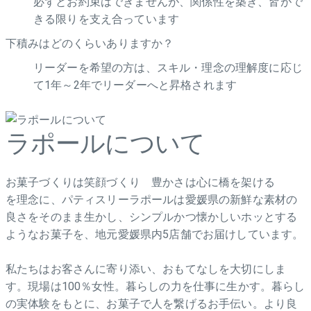
必ずとお約束はできませんが、関係性を築き、皆がで
きる限りを支え合っています
下積みはどのくらいありますか？
リーダーを希望の方は、スキル・理念の理解度に応じ
て1年～2年でリーダーへと昇格されます
ラポールについて
お菓子づくりは笑顔づくり 豊かさは心に橋を架ける
を理念に、パティスリーラポールは愛媛県の新鮮な素材の
良さをそのまま生かし、シンプルかつ懐かしいホッとする
ようなお菓子を、地元愛媛県内5店舗でお届けしています。
私たちはお客さんに寄り添い、おもてなしを大切にしま
す。現場は100％女性。暮らしの力を仕事に生かす。暮らし
の実体験をもとに、お菓子で人を繋げるお手伝い。より良