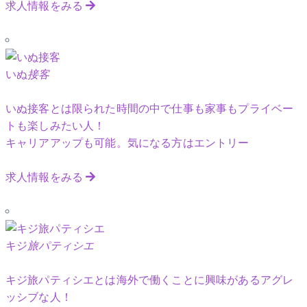
求人情報をみる
いぬ
接客
いぬ接客とは限られた時間の中で仕事も家事もプライベー
トも楽しみたい人！
キャリアアップも可能。気になる方はエントリー
求人情報をみる
キジ
旅パティシエ
キジ旅パティシエとは海外で働くことに興味があるアグレ
ッシブな人！