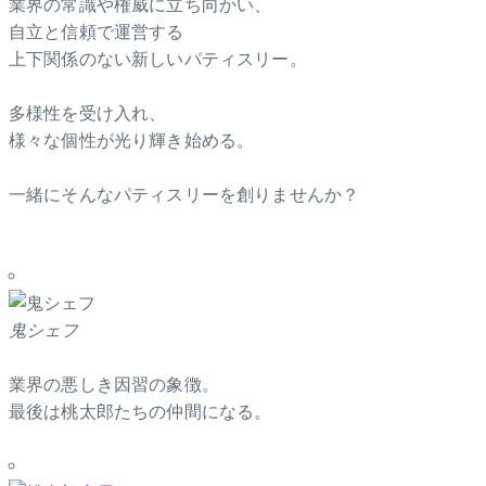
業界の常識や権威に立ち向かい、
自立と信頼で運営する
上下関係のない新しいパティスリー。
多様性を受け入れ、
様々な個性が光り輝き始める。
一緒にそんなパティスリーを創りませんか？
鬼シェフ
業界の悪しき因習の象徴。
最後は桃太郎たちの仲間になる。