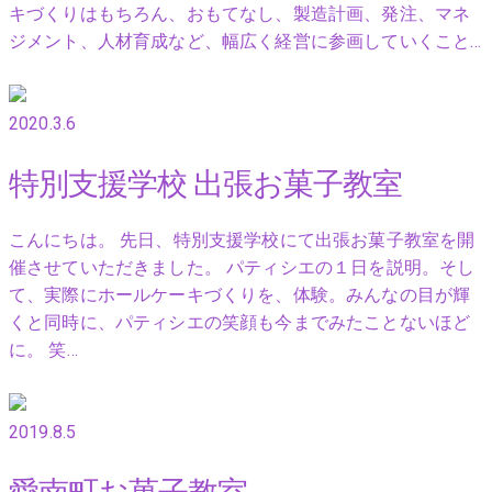
キづくりはもちろん、おもてなし、製造計画、発注、マネ
ジメント、人材育成など、幅広く経営に参画していくこと…
2020.3.6
特別支援学校 出張お菓子教室
こんにちは。 先日、特別支援学校にて出張お菓子教室を開
催させていただきました。 パティシエの１日を説明。そし
て、実際にホールケーキづくりを、体験。みんなの目が輝
くと同時に、パティシエの笑顔も今までみたことないほど
に。 笑…
2019.8.5