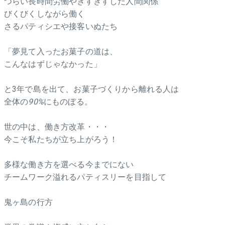
つらい長時間労働やぎすぎすした人間関係
びくびくしながら働く
さるパティシエや接客いぬたち
「夢見て入ったお菓子の道は、
こんなはずじゃなかった」
と3年で島を出て、お菓子づくりから離れる人は
全体の
90%
にものぼる。
世の中は、働き方改革・・・
今こそ私たちが立ち上がろう！
多様な働き方を選べる今までにない
チームワーク溢れるパティスリーを目指して
鬼ヶ島の行方