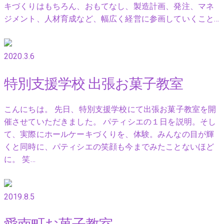
キづくりはもちろん、おもてなし、製造計画、発注、マネ
ジメント、人材育成など、幅広く経営に参画していくこと…
2020.3.6
特別支援学校 出張お菓子教室
こんにちは。 先日、特別支援学校にて出張お菓子教室を開
催させていただきました。 パティシエの１日を説明。そし
て、実際にホールケーキづくりを、体験。みんなの目が輝
くと同時に、パティシエの笑顔も今までみたことないほど
に。 笑…
2019.8.5