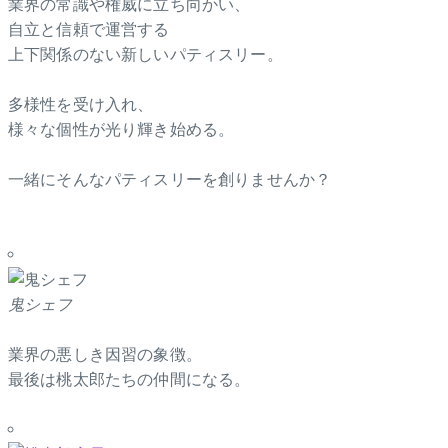
業界の常識や権威に立ち向かい、
自立と信頼で運営する
上下関係のない新しいパティスリー。
多様性を受け入れ、
様々な個性が光り輝き始める。
一緒にそんなパティスリーを創りませんか？
鬼シェフ
業界の悪しき因習の象徴。
最後は桃太郎たちの仲間になる。