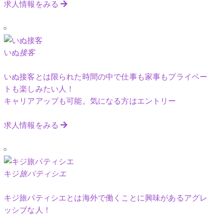
求人情報をみる
いぬ
接客
いぬ接客とは限られた時間の中で仕事も家事もプライベー
トも楽しみたい人！
キャリアアップも可能。気になる方はエントリー
求人情報をみる
キジ
旅パティシエ
キジ旅パティシエとは海外で働くことに興味があるアグレ
ッシブな人！