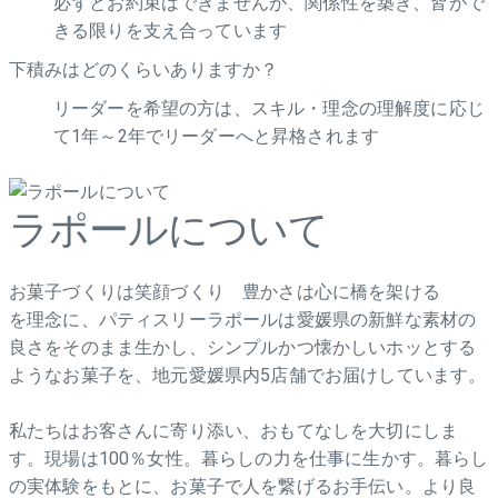
必ずとお約束はできませんが、関係性を築き、皆がで
きる限りを支え合っています
下積みはどのくらいありますか？
リーダーを希望の方は、スキル・理念の理解度に応じ
て1年～2年でリーダーへと昇格されます
ラポールについて
お菓子づくりは笑顔づくり 豊かさは心に橋を架ける
を理念に、パティスリーラポールは愛媛県の新鮮な素材の
良さをそのまま生かし、シンプルかつ懐かしいホッとする
ようなお菓子を、地元愛媛県内5店舗でお届けしています。
私たちはお客さんに寄り添い、おもてなしを大切にしま
す。現場は100％女性。暮らしの力を仕事に生かす。暮らし
の実体験をもとに、お菓子で人を繋げるお手伝い。より良