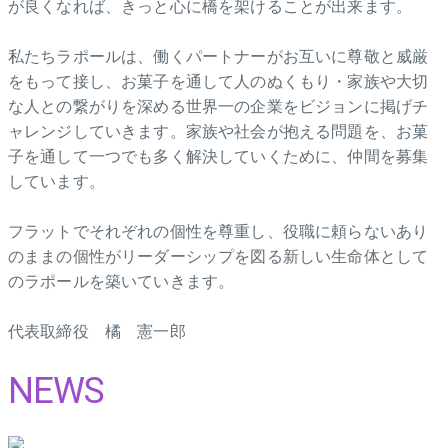
が良くなれば、きっと心に橋を架けることが出来ます。
私たちラポールは、働くパートナーがお互いに尊敬と威厳
をもって接し、お菓子を通して人のぬくもり・家族や大切
な人との繋がりを深める世界一の企業をビジョンに掲げチ
ャレンジしていきます。家族や社会が抱える問題を、お菓
子を通して一つでも多く解決していくために、仲間を募集
しています。
フラットでそれぞれの個性を尊重し、役職に頼らないあり
のままの個性がリーダーシップを図る新しい生命体として
のラポールを築いていきます。
代表取締役 橘 憲一郎
NEWS