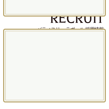
RECRUIT
パティスリー ラポール 採用情報