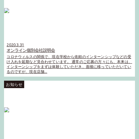
2020.3.31
オンライン個別会社説明会
コロナウィルスの関係で、現在学校から依頼のインターンシップなどの受
け入れを延期など見合わせています。 通常のご応募の方々にも、本来は、
インターンシップをまずは体験していただき、面接に移っていただいてい
るのですが、現在店舗…