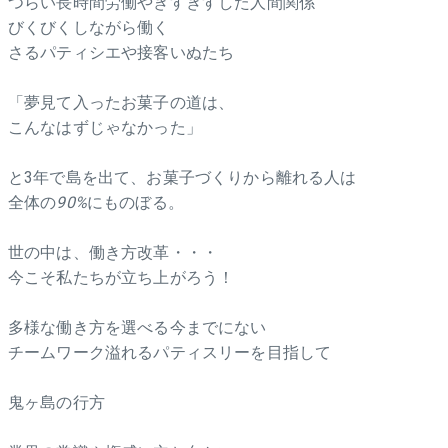
つらい長時間労働やぎすぎすした人間関係
びくびくしながら働く
さるパティシエや接客いぬたち
「夢見て入ったお菓子の道は、
こんなはずじゃなかった」
と3年で島を出て、お菓子づくりから離れる人は
全体の
90%
にものぼる。
世の中は、働き方改革・・・
今こそ私たちが立ち上がろう！
多様な働き方を選べる今までにない
チームワーク溢れるパティスリーを目指して
鬼ヶ島の行方