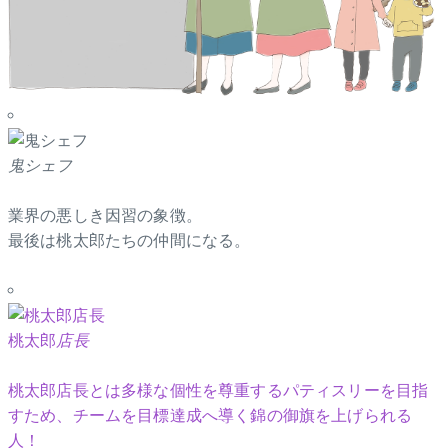
鬼シェフ
業界の悪しき因習の象徴。
最後は桃太郎たちの仲間になる。
桃太郎
店長
桃太郎店長とは多様な個性を尊重するパティスリーを目指
すため、チームを目標達成へ導く錦の御旗を上げられる
人！