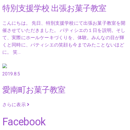
特別支援学校 出張お菓子教室
こんにちは。 先日、特別支援学校にて出張お菓子教室を開
催させていただきました。 パティシエの１日を説明。そし
て、実際にホールケーキづくりを、体験。みんなの目が輝
くと同時に、パティシエの笑顔も今までみたことないほど
に。 笑…
2019.8.5
愛南町お菓子教室
さらに表示
Facebook