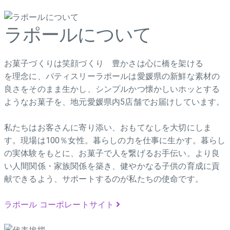
ラポールについて
お菓子づくりは笑顔づくり 豊かさは心に橋を架ける
を理念に、パティスリーラポールは愛媛県の新鮮な素材の
良さをそのまま生かし、シンプルかつ懐かしいホッとする
ようなお菓子を、地元愛媛県内5店舗でお届けしています。
私たちはお客さんに寄り添い、おもてなしを大切にしま
す。現場は100％女性。暮らしの力を仕事に生かす。暮らし
の実体験をもとに、お菓子で人を繋げるお手伝い。より良
い人間関係・家族関係を築き、健やかなる子供の育成に貢
献できるよう、サポートするのが私たちの使命です。
ラポール コーポレートサイト