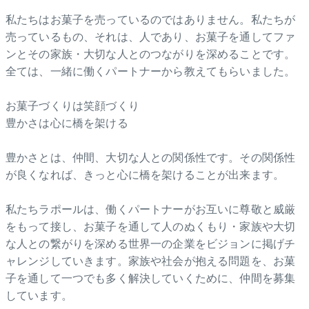
私たちはお菓子を売っているのではありません。私たちが
売っているもの、それは、人であり、お菓子を通してファ
ンとその家族・大切な人とのつながりを深めることです。
全ては、一緒に働くパートナーから教えてもらいました。
お菓子づくりは笑顔づくり
豊かさは心に橋を架ける
豊かさとは、仲間、大切な人との関係性です。その関係性
が良くなれば、きっと心に橋を架けることが出来ます。
私たちラポールは、働くパートナーがお互いに尊敬と威厳
をもって接し、お菓子を通して人のぬくもり・家族や大切
な人との繋がりを深める世界一の企業をビジョンに掲げチ
ャレンジしていきます。家族や社会が抱える問題を、お菓
子を通して一つでも多く解決していくために、仲間を募集
しています。