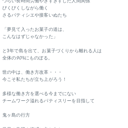
つらい長時間労働やぎすぎすした人間関係
びくびくしながら働く
さるパティシエや接客いぬたち
「夢見て入ったお菓子の道は、
こんなはずじゃなかった」
と3年で島を出て、お菓子づくりから離れる人は
全体の
90%
にものぼる。
世の中は、働き方改革・・・
今こそ私たちが立ち上がろう！
多様な働き方を選べる今までにない
チームワーク溢れるパティスリーを目指して
鬼ヶ島の行方