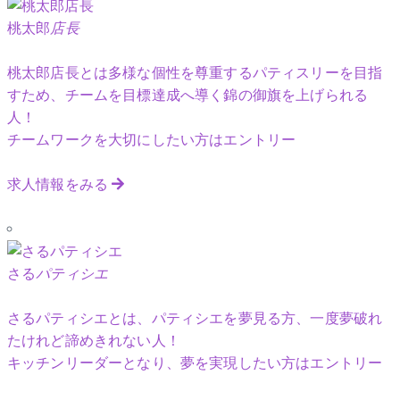
桃太郎
店長
桃太郎店長とは多様な個性を尊重するパティスリーを目指
すため、チームを目標達成へ導く錦の御旗を上げられる
人！
チームワークを大切にしたい方はエントリー
求人情報をみる
さる
パティシエ
さるパティシエとは、パティシエを夢見る方、一度夢破れ
たけれど諦めきれない人！
キッチンリーダーとなり、夢を実現したい方はエントリー