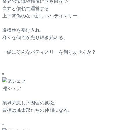
業界の常識や権威に立ち向かい、
自立と信頼で運営する
上下関係のない新しいパティスリー。
多様性を受け入れ、
様々な個性が光り輝き始める。
一緒にそんなパティスリーを創りませんか？
鬼シェフ
業界の悪しき因習の象徴。
最後は桃太郎たちの仲間になる。