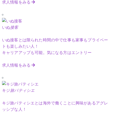
求人情報をみる
いぬ
接客
いぬ接客とは限られた時間の中で仕事も家事もプライベー
トも楽しみたい人！
キャリアアップも可能。気になる方はエントリー
求人情報をみる
キジ
旅パティシエ
キジ旅パティシエとは海外で働くことに興味があるアグレ
ッシブな人！