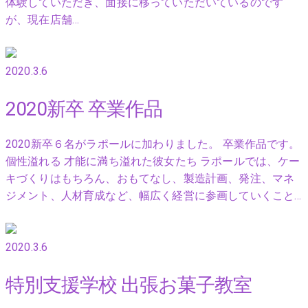
体験していただき、面接に移っていただいているのです
が、現在店舗…
2020.3.6
2020新卒 卒業作品
2020新卒６名がラポールに加わりました。 卒業作品です。
個性溢れる 才能に満ち溢れた彼女たち ラポールでは、ケー
キづくりはもちろん、おもてなし、製造計画、発注、マネ
ジメント、人材育成など、幅広く経営に参画していくこと…
2020.3.6
特別支援学校 出張お菓子教室