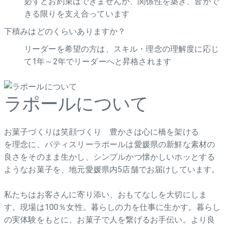
必ずとお約束はできませんが、関係性を築き、皆がで
きる限りを支え合っています
下積みはどのくらいありますか？
リーダーを希望の方は、スキル・理念の理解度に応じ
て1年～2年でリーダーへと昇格されます
ラポールについて
お菓子づくりは笑顔づくり 豊かさは心に橋を架ける
を理念に、パティスリーラポールは愛媛県の新鮮な素材の
良さをそのまま生かし、シンプルかつ懐かしいホッとする
ようなお菓子を、地元愛媛県内5店舗でお届けしています。
私たちはお客さんに寄り添い、おもてなしを大切にしま
す。現場は100％女性。暮らしの力を仕事に生かす。暮らし
の実体験をもとに、お菓子で人を繋げるお手伝い。より良