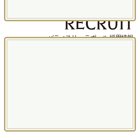
RECRUIT
パティスリー ラポール 採用情報