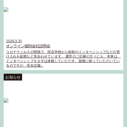
2020.3.31
オンライン個別会社説明会
コロナウィルスの関係で、現在学校から依頼のインターンシップなどの受
け入れを延期など見合わせています。 通常のご応募の方々にも、本来は、
インターンシップをまずは体験していただき、面接に移っていただいてい
るのですが、現在店舗…