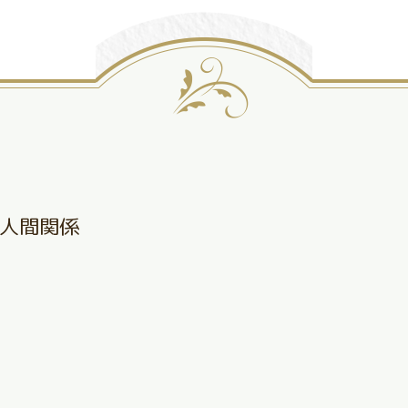
人間関係
、