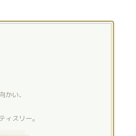
向かい、
ティスリー。