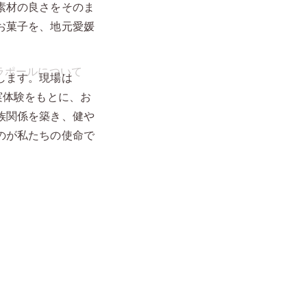
素材の良さをそのま
お菓子を、地元愛媛
します。現場は
実体験をもとに、お
族関係を築き、健や
のが私たちの使命で