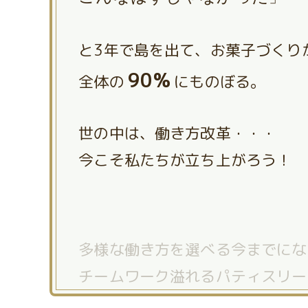
と3年で島を出て、お菓子づくり
90%
全体の
にものぼる。
世の中は、働き方改革・・・
今こそ私たちが立ち上がろう！
多様な働き方を選べる今までにな
チームワーク溢れるパティスリー