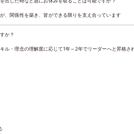
を出した時など急にお休みを取ることは可能ですか？
が、関係性を築き、皆ができる限りを支え合っています
すか？
キル・理念の理解度に応じて1年～2年でリーダーへと昇格さ
る