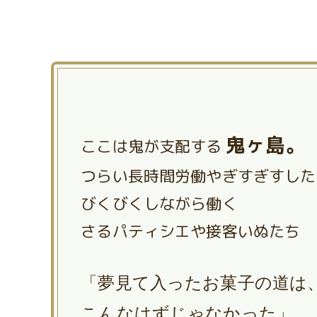
鬼ヶ島。
ここは鬼が支配する
つらい長時間労働やぎすぎすした
びくびくしながら働く
さるパティシエや接客いぬたち
「夢見て入ったお菓子の道は
こんなはずじゃなかった」