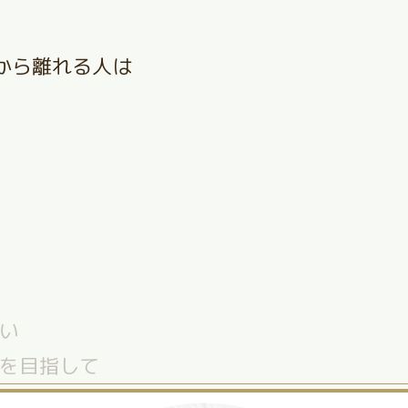
から離れる人は
い
を目指して