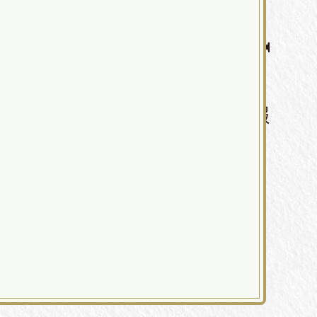
RECRUIT
パティスリー ラポール 採用情報