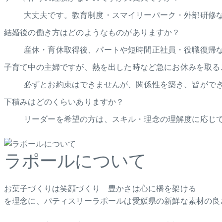
大丈夫です。教育制度・スマイリーパーク・外部研修
結婚後の働き方はどのようなものがありますか？
産休・育休取得後、パートや短時間正社員・役職復帰
子育て中の主婦ですが、熱を出した時など急にお休みを取る
必ずとお約束はできませんが、関係性を築き、皆がで
下積みはどのくらいありますか？
リーダーを希望の方は、スキル・理念の理解度に応じて
ラポールについて
お菓子づくりは笑顔づくり 豊かさは心に橋を架ける
を理念に、パティスリーラポールは愛媛県の新鮮な素材の良