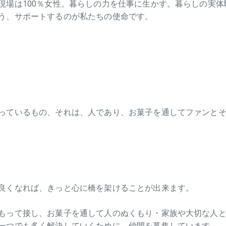
現場は100％女性。暮らしの力を仕事に生かす。暮らしの実
う、サポートするのが私たちの使命です。
っているもの、それは、人であり、お菓子を通してファンと
良くなれば、きっと心に橋を架けることが出来ます。
もって接し、お菓子を通して人のぬくもり・家族や大切な人
一つでも多く解決していくために、仲間を募集しています。