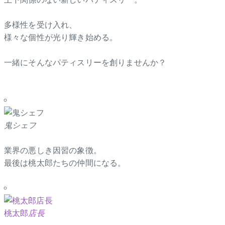
多様性を受け入れ、
様々な個性が光り輝き始める。
一緒にそんなパティスリーを創りませんか？
鬼シェフ
業界の悪しき因習の象徴。
最後は桃太郎たちの仲間になる。
桃太郎
店長