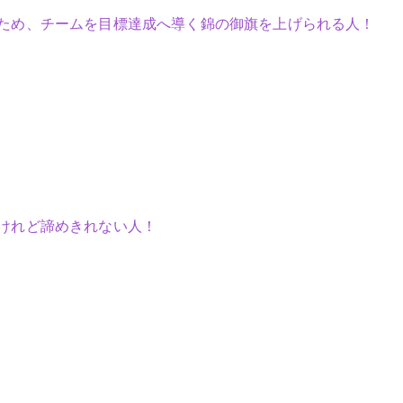
ため、チームを目標達成へ導く錦の御旗を上げられる人！
けれど諦めきれない人！