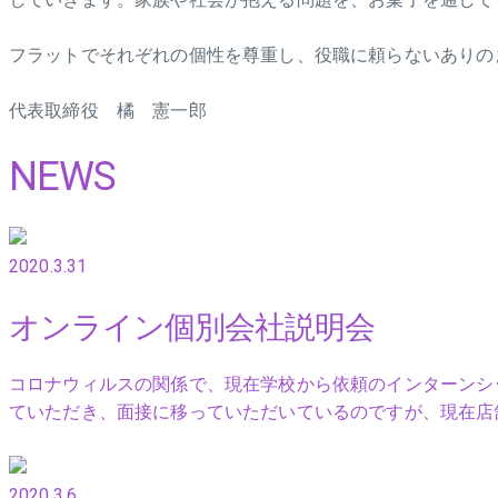
フラットでそれぞれの個性を尊重し、役職に頼らないありの
代表取締役 橘 憲一郎
NEWS
2020.3.31
オンライン個別会社説明会
コロナウィルスの関係で、現在学校から依頼のインターンシ
ていただき、面接に移っていただいているのですが、現在店
2020.3.6