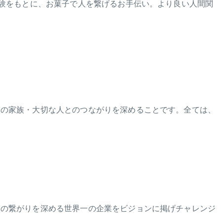
体験をもとに、お菓子で人を繋げるお手伝い。より良い人間関
その家族・大切な人とのつながりを深めることです。全ては、
との繋がりを深める世界一の企業をビジョンに掲げチャレンジ