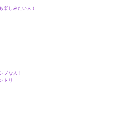
も楽しみたい人！
シブな人！
ントリー