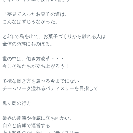
「夢見て入ったお菓子の道は、
こんなはずじゃなかった」
と3年で島を出て、お菓子づくりから離れる人は
全体の
90%
にものぼる。
世の中は、働き方改革・・・
今こそ私たちが立ち上がろう！
多様な働き方を選べる今までにない
チームワーク溢れるパティスリーを目指して
鬼ヶ島の行方
業界の常識や権威に立ち向かい、
自立と信頼で運営する
上下関係のない新しいパティスリー。