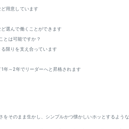
など用意しています
など選んで働くことができます
ことは可能ですか？
きる限りを支え合っています
1年～2年でリーダーへと昇格されます
さをそのまま生かし、シンプルかつ懐かしいホッとするような