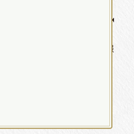
RECRUIT
パティスリー ラポール 採用情報