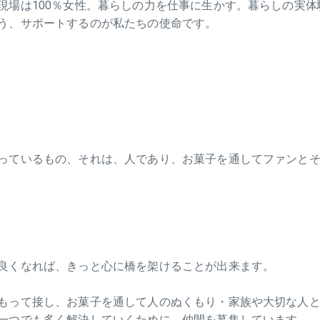
現場は100％女性。暮らしの力を仕事に生かす。暮らしの実
う、サポートするのが私たちの使命です。
っているもの、それは、人であり、お菓子を通してファンと
良くなれば、きっと心に橋を架けることが出来ます。
もって接し、お菓子を通して人のぬくもり・家族や大切な人
一つでも多く解決していくために、仲間を募集しています。