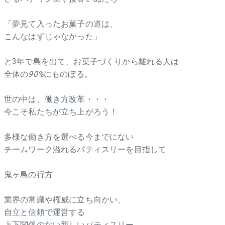
「夢見て入ったお菓子の道は、
こんなはずじゃなかった」
と3年で島を出て、お菓子づくりから離れる人は
全体の
90%
にものぼる。
世の中は、働き方改革・・・
今こそ私たちが立ち上がろう！
多様な働き方を選べる今までにない
チームワーク溢れるパティスリーを目指して
鬼ヶ島の行方
業界の常識や権威に立ち向かい、
自立と信頼で運営する
上下関係のない新しいパティスリー。