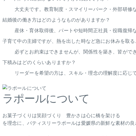
大丈夫です。教育制度・スマイリーパーク・外部研修
結婚後の働き方はどのようなものがありますか？
産休・育休取得後、パートや短時間正社員・役職復帰
子育て中の主婦ですが、熱を出した時など急にお休みを取る
必ずとお約束はできませんが、関係性を築き、皆がで
下積みはどのくらいありますか？
リーダーを希望の方は、スキル・理念の理解度に応じて
ラポールについて
お菓子づくりは笑顔づくり 豊かさは心に橋を架ける
を理念に、パティスリーラポールは愛媛県の新鮮な素材の良