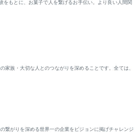
体験をもとに、お菓子で人を繋げるお手伝い。より良い人間関
その家族・大切な人とのつながりを深めることです。全ては、
との繋がりを深める世界一の企業をビジョンに掲げチャレンジ