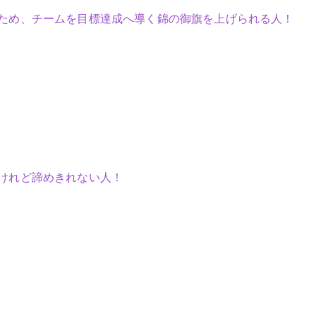
ため、チームを目標達成へ導く錦の御旗を上げられる人！
けれど諦めきれない人！