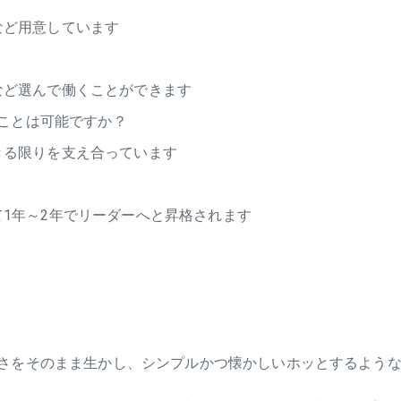
など用意しています
など選んで働くことができます
ことは可能ですか？
きる限りを支え合っています
1年～2年でリーダーへと昇格されます
さをそのまま生かし、シンプルかつ懐かしいホッとするような