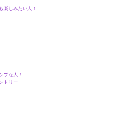
も楽しみたい人！
シブな人！
ントリー