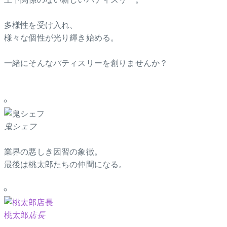
多様性を受け入れ、
様々な個性が光り輝き始める。
一緒にそんなパティスリーを創りませんか？
鬼シェフ
業界の悪しき因習の象徴。
最後は桃太郎たちの仲間になる。
桃太郎
店長