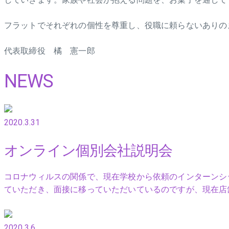
フラットでそれぞれの個性を尊重し、役職に頼らないありの
代表取締役 橘 憲一郎
NEWS
2020.3.31
オンライン個別会社説明会
コロナウィルスの関係で、現在学校から依頼のインターンシ
ていただき、面接に移っていただいているのですが、現在店
2020.3.6