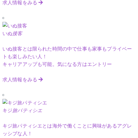
求人情報をみる
いぬ
接客
いぬ接客とは限られた時間の中で仕事も家事もプライベー
トも楽しみたい人！
キャリアアップも可能。気になる方はエントリー
求人情報をみる
キジ
旅パティシエ
キジ旅パティシエとは海外で働くことに興味があるアグレ
ッシブな人！