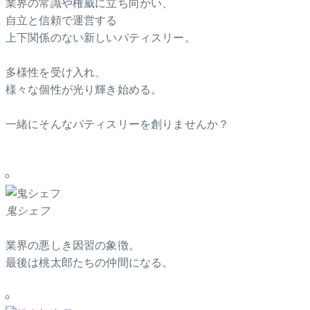
業界の常識や権威に立ち向かい、
自立と信頼で運営する
上下関係のない新しいパティスリー。
多様性を受け入れ、
様々な個性が光り輝き始める。
一緒にそんなパティスリーを創りませんか？
鬼シェフ
業界の悪しき因習の象徴。
最後は桃太郎たちの仲間になる。