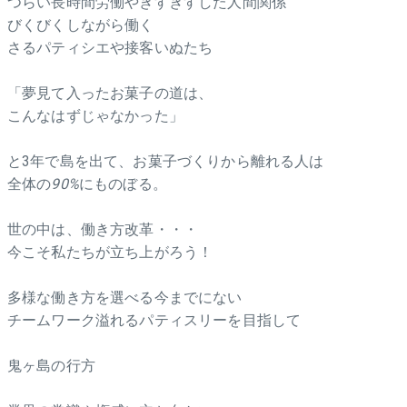
つらい長時間労働やぎすぎすした人間関係
びくびくしながら働く
さるパティシエや接客いぬたち
「夢見て入ったお菓子の道は、
こんなはずじゃなかった」
と3年で島を出て、お菓子づくりから離れる人は
全体の
90%
にものぼる。
世の中は、働き方改革・・・
今こそ私たちが立ち上がろう！
多様な働き方を選べる今までにない
チームワーク溢れるパティスリーを目指して
鬼ヶ島の行方