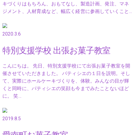
キづくりはもちろん、おもてなし、製造計画、発注、マネ
ジメント、人材育成など、幅広く経営に参画していくこと…
2020.3.6
特別支援学校 出張お菓子教室
こんにちは。 先日、特別支援学校にて出張お菓子教室を開
催させていただきました。 パティシエの１日を説明。そし
て、実際にホールケーキづくりを、体験。みんなの目が輝
くと同時に、パティシエの笑顔も今までみたことないほど
に。 笑…
2019.8.5