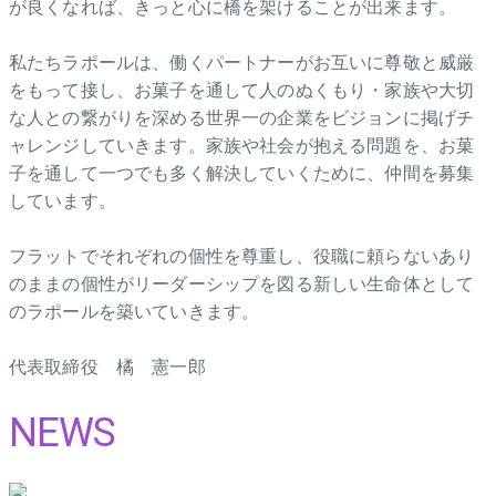
が良くなれば、きっと心に橋を架けることが出来ます。
私たちラポールは、働くパートナーがお互いに尊敬と威厳
をもって接し、お菓子を通して人のぬくもり・家族や大切
な人との繋がりを深める世界一の企業をビジョンに掲げチ
ャレンジしていきます。家族や社会が抱える問題を、お菓
子を通して一つでも多く解決していくために、仲間を募集
しています。
フラットでそれぞれの個性を尊重し、役職に頼らないあり
のままの個性がリーダーシップを図る新しい生命体として
のラポールを築いていきます。
代表取締役 橘 憲一郎
NEWS