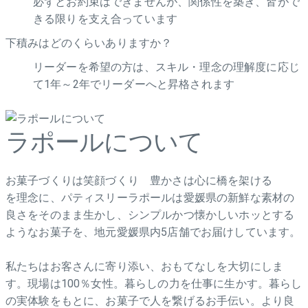
必ずとお約束はできませんが、関係性を築き、皆がで
きる限りを支え合っています
下積みはどのくらいありますか？
リーダーを希望の方は、スキル・理念の理解度に応じ
て1年～2年でリーダーへと昇格されます
ラポールについて
お菓子づくりは笑顔づくり 豊かさは心に橋を架ける
を理念に、パティスリーラポールは愛媛県の新鮮な素材の
良さをそのまま生かし、シンプルかつ懐かしいホッとする
ようなお菓子を、地元愛媛県内5店舗でお届けしています。
私たちはお客さんに寄り添い、おもてなしを大切にしま
す。現場は100％女性。暮らしの力を仕事に生かす。暮らし
の実体験をもとに、お菓子で人を繋げるお手伝い。より良