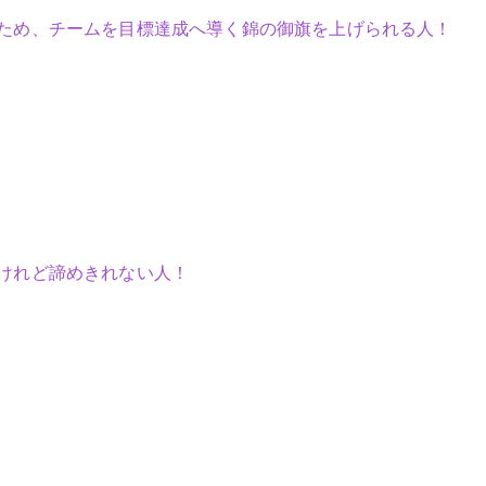
ため、チームを目標達成へ導く錦の御旗を上げられる人！
けれど諦めきれない人！