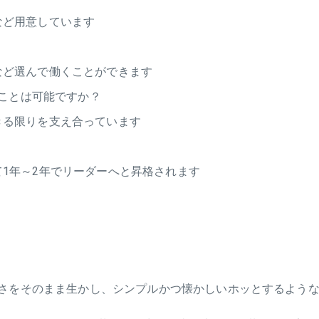
など用意しています
など選んで働くことができます
ことは可能ですか？
きる限りを支え合っています
1年～2年でリーダーへと昇格されます
さをそのまま生かし、シンプルかつ懐かしいホッとするような