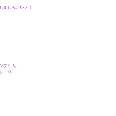
も楽しみたい人！
シブな人！
ントリー