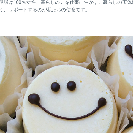
現場は100％女性。暮らしの力を仕事に生かす。暮らしの実
う、サポートするのが私たちの使命です。