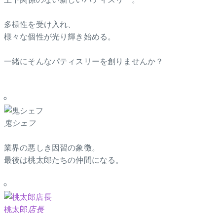
多様性を受け入れ、
様々な個性が光り輝き始める。
一緒にそんなパティスリーを創りませんか？
鬼シェフ
業界の悪しき因習の象徴。
最後は桃太郎たちの仲間になる。
桃太郎
店長