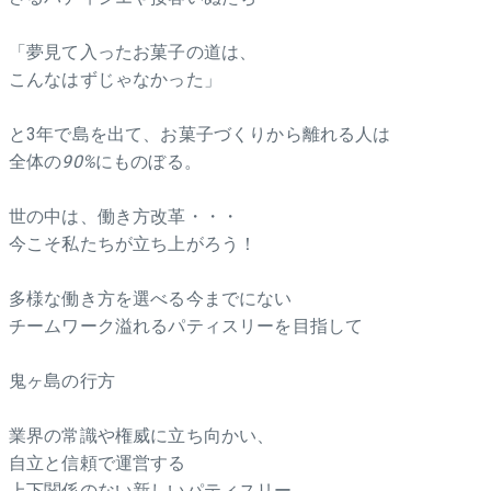
「夢見て入ったお菓子の道は、
こんなはずじゃなかった」
と3年で島を出て、お菓子づくりから離れる人は
全体の
90%
にものぼる。
世の中は、働き方改革・・・
今こそ私たちが立ち上がろう！
多様な働き方を選べる今までにない
チームワーク溢れるパティスリーを目指して
鬼ヶ島の行方
業界の常識や権威に立ち向かい、
自立と信頼で運営する
上下関係のない新しいパティスリー。