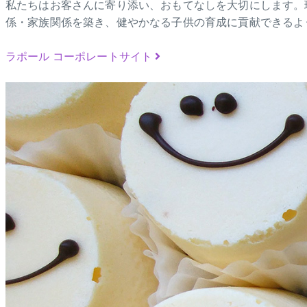
私たちはお客さんに寄り添い、おもてなしを大切にします。
係・家族関係を築き、健やかなる子供の育成に貢献できるよ
ラポール コーポレートサイト