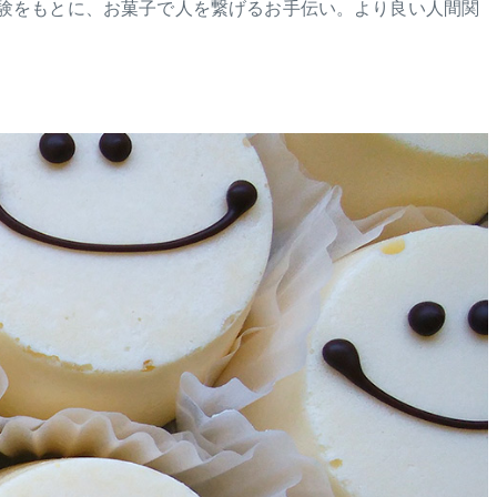
体験をもとに、お菓子で人を繋げるお手伝い。より良い人間関