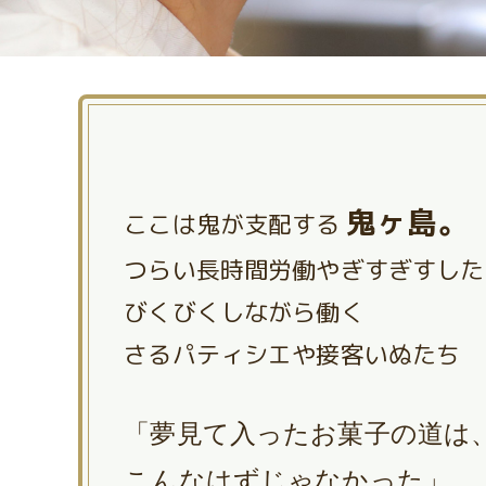
鬼ヶ島。
ここは鬼が支配する
つらい長時間労働やぎすぎすした
びくびくしながら働く
さるパティシエや接客いぬたち
「夢見て入ったお菓子の道は
こんなはずじゃなかった」