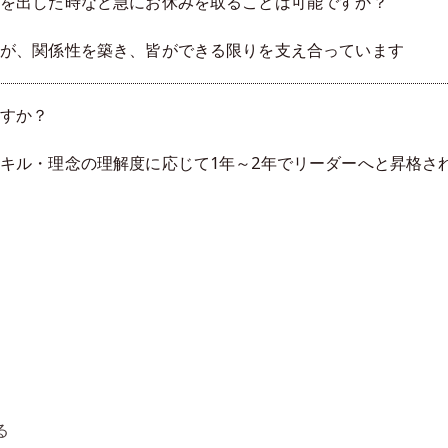
を出した時など急にお休みを取ることは可能ですか？
が、関係性を築き、皆ができる限りを支え合っています
すか？
キル・理念の理解度に応じて1年～2年でリーダーへと昇格さ
る