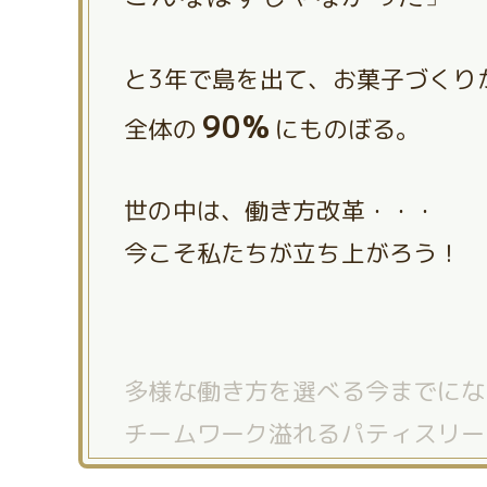
と3年で島を出て、お菓子づくり
90%
全体の
にものぼる。
世の中は、働き方改革・・・
今こそ私たちが立ち上がろう！
多様な働き方を選べる今までにな
チームワーク溢れるパティスリー