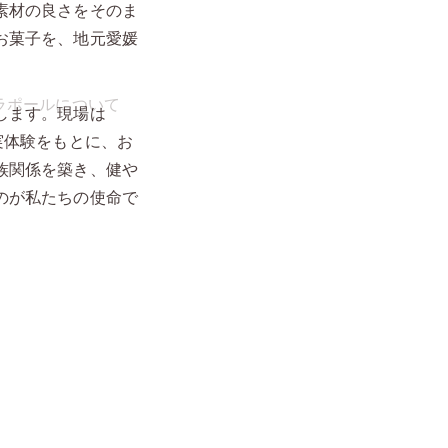
素材の良さをそのま
お菓子を、地元愛媛
します。現場は
実体験をもとに、お
族関係を築き、健や
のが私たちの使命で