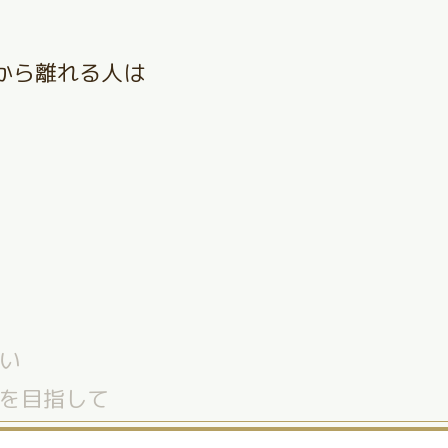
から離れる人は
い
を目指して