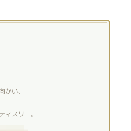
向かい、
ティスリー。