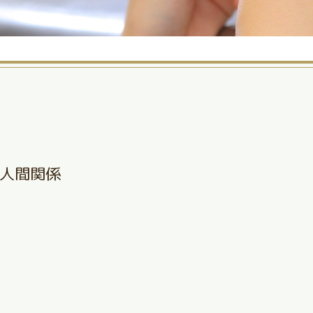
人間関係
、