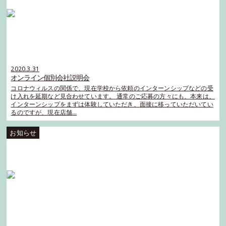
2020.3.31
オンライン個別会社説明会
コロナウィルスの関係で、現在学校から依頼のインターンシップなどの受
け入れを延期など見合わせています。 通常のご応募の方々にも、本来は、
インターンシップをまずは体験していただき、面接に移っていただいてい
るのですが、現在店舗…