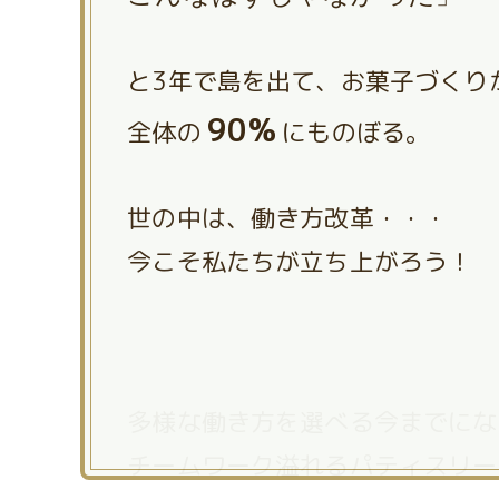
と3年で島を出て、お菓子づくり
90%
全体の
にものぼる。
世の中は、働き方改革・・・
今こそ私たちが立ち上がろう！
多様な働き方を選べる今までにな
チームワーク溢れるパティスリー