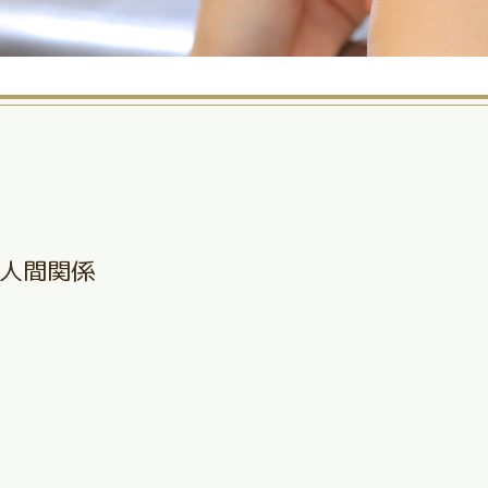
人間関係
、