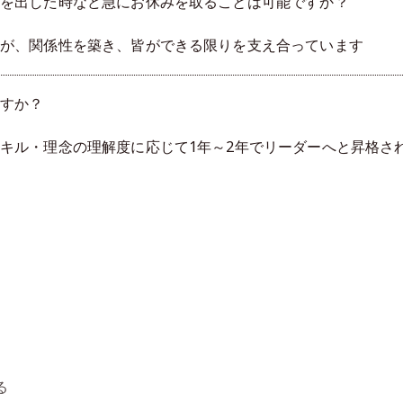
を出した時など急にお休みを取ることは可能ですか？
が、関係性を築き、皆ができる限りを支え合っています
すか？
キル・理念の理解度に応じて1年～2年でリーダーへと昇格さ
る