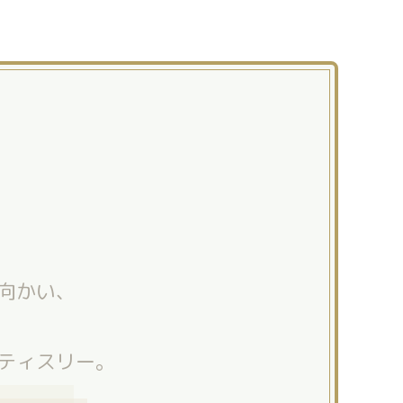
向かい、
ティスリー。