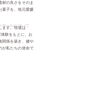
素材の良さをそのま
お菓子を、地元愛媛
します。現場は
実体験をもとに、お
族関係を築き、健や
のが私たちの使命で