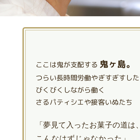
鬼ヶ島。
ここは鬼が支配する
つらい長時間労働やぎすぎすした
びくびくしながら働く
さるパティシエや接客いぬたち
「夢見て入ったお菓子の道は
こんなはずじゃなかった」