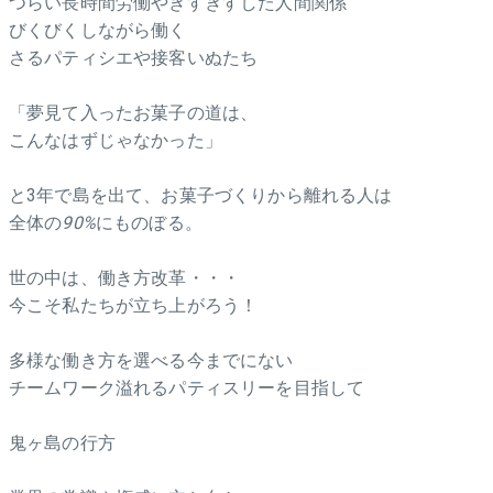
つらい長時間労働やぎすぎすした人間関係
びくびくしながら働く
さるパティシエや接客いぬたち
「夢見て入ったお菓子の道は、
こんなはずじゃなかった」
と3年で島を出て、お菓子づくりから離れる人は
全体の
90%
にものぼる。
世の中は、働き方改革・・・
今こそ私たちが立ち上がろう！
多様な働き方を選べる今までにない
チームワーク溢れるパティスリーを目指して
鬼ヶ島の行方