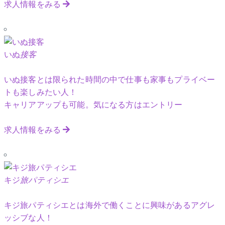
求人情報をみる
いぬ
接客
いぬ接客とは限られた時間の中で仕事も家事もプライベー
トも楽しみたい人！
キャリアアップも可能。気になる方はエントリー
求人情報をみる
キジ
旅パティシエ
キジ旅パティシエとは海外で働くことに興味があるアグレ
ッシブな人！