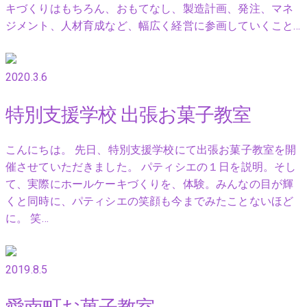
キづくりはもちろん、おもてなし、製造計画、発注、マネ
ジメント、人材育成など、幅広く経営に参画していくこと…
2020.3.6
特別支援学校 出張お菓子教室
こんにちは。 先日、特別支援学校にて出張お菓子教室を開
催させていただきました。 パティシエの１日を説明。そし
て、実際にホールケーキづくりを、体験。みんなの目が輝
くと同時に、パティシエの笑顔も今までみたことないほど
に。 笑…
2019.8.5