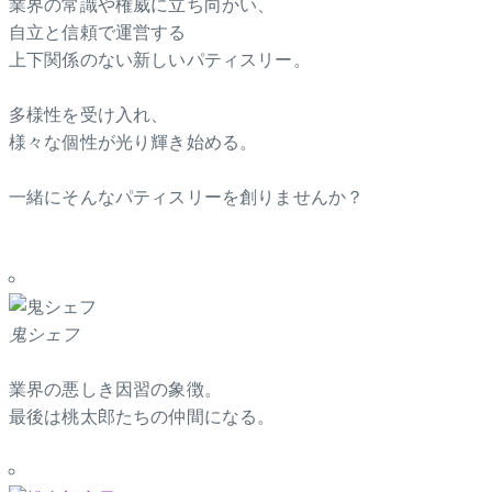
業界の常識や権威に立ち向かい、
自立と信頼で運営する
上下関係のない新しいパティスリー。
多様性を受け入れ、
様々な個性が光り輝き始める。
一緒にそんなパティスリーを創りませんか？
鬼シェフ
業界の悪しき因習の象徴。
最後は桃太郎たちの仲間になる。