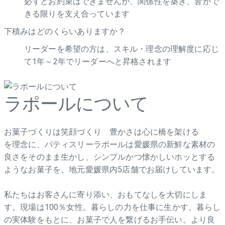
必ずとお約束はできませんが、関係性を築き、皆がで
きる限りを支え合っています
下積みはどのくらいありますか？
リーダーを希望の方は、スキル・理念の理解度に応じ
て1年～2年でリーダーへと昇格されます
ラポールについて
お菓子づくりは笑顔づくり 豊かさは心に橋を架ける
を理念に、パティスリーラポールは愛媛県の新鮮な素材の
良さをそのまま生かし、シンプルかつ懐かしいホッとする
ようなお菓子を、地元愛媛県内5店舗でお届けしています。
私たちはお客さんに寄り添い、おもてなしを大切にしま
す。現場は100％女性。暮らしの力を仕事に生かす。暮らし
の実体験をもとに、お菓子で人を繋げるお手伝い。より良