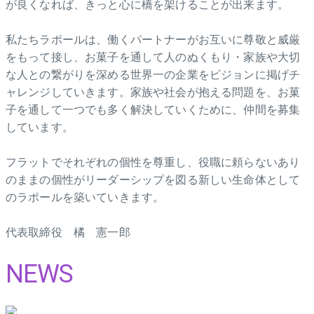
が良くなれば、きっと心に橋を架けることが出来ます。
私たちラポールは、働くパートナーがお互いに尊敬と威厳
をもって接し、お菓子を通して人のぬくもり・家族や大切
な人との繋がりを深める世界一の企業をビジョンに掲げチ
ャレンジしていきます。家族や社会が抱える問題を、お菓
子を通して一つでも多く解決していくために、仲間を募集
しています。
フラットでそれぞれの個性を尊重し、役職に頼らないあり
のままの個性がリーダーシップを図る新しい生命体として
のラポールを築いていきます。
代表取締役 橘 憲一郎
NEWS