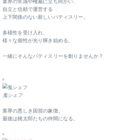
業界の常識や権威に立ち向かい、
自立と信頼で運営する
上下関係のない新しいパティスリー。
多様性を受け入れ、
様々な個性が光り輝き始める。
一緒にそんなパティスリーを創りませんか？
鬼シェフ
業界の悪しき因習の象徴。
最後は桃太郎たちの仲間になる。