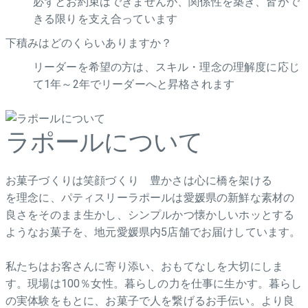
必ずとお約束はできませんが、関係性を築き、皆がで
きる限りを支え合っています
下積みはどのくらいありますか？
リーダーを希望の方は、スキル・理念の理解度に応じ
て1年～2年でリーダーへと昇格されます
ラポールについて
お菓子づくりは笑顔づくり 豊かさは心に橋を架ける
を理念に、パティスリーラポールは愛媛県の新鮮な素材の
良さをそのまま生かし、シンプルかつ懐かしいホッとする
ようなお菓子を、地元愛媛県内5店舗でお届けしています。
私たちはお客さんに寄り添い、おもてなしを大切にしま
す。現場は100％女性。暮らしの力を仕事に生かす。暮らし
の実体験をもとに、お菓子で人を繋げるお手伝い。より良