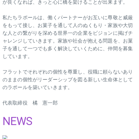
が良くなれば、きっと心に橋を架けることが出来ます。
私たちラポールは、働くパートナーがお互いに尊敬と威厳
をもって接し、お菓子を通して人のぬくもり・家族や大切
な人との繋がりを深める世界一の企業をビジョンに掲げチ
ャレンジしていきます。家族や社会が抱える問題を、お菓
子を通して一つでも多く解決していくために、仲間を募集
しています。
フラットでそれぞれの個性を尊重し、役職に頼らないあり
のままの個性がリーダーシップを図る新しい生命体として
のラポールを築いていきます。
代表取締役 橘 憲一郎
NEWS