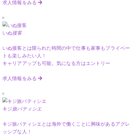
求人情報をみる
いぬ
接客
いぬ接客とは限られた時間の中で仕事も家事もプライベー
トも楽しみたい人！
キャリアアップも可能。気になる方はエントリー
求人情報をみる
キジ
旅パティシエ
キジ旅パティシエとは海外で働くことに興味があるアグレ
ッシブな人！