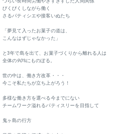
つらい長時間労働やぎすぎすした人間関係
びくびくしながら働く
さるパティシエや接客いぬたち
「夢見て入ったお菓子の道は、
こんなはずじゃなかった」
と3年で島を出て、お菓子づくりから離れる人は
全体の
90%
にものぼる。
世の中は、働き方改革・・・
今こそ私たちが立ち上がろう！
多様な働き方を選べる今までにない
チームワーク溢れるパティスリーを目指して
鬼ヶ島の行方