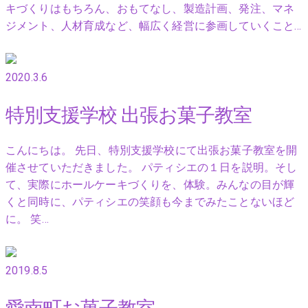
キづくりはもちろん、おもてなし、製造計画、発注、マネ
ジメント、人材育成など、幅広く経営に参画していくこと…
2020.3.6
特別支援学校 出張お菓子教室
こんにちは。 先日、特別支援学校にて出張お菓子教室を開
催させていただきました。 パティシエの１日を説明。そし
て、実際にホールケーキづくりを、体験。みんなの目が輝
くと同時に、パティシエの笑顔も今までみたことないほど
に。 笑…
2019.8.5