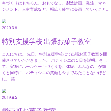
キづくりはもちろん、おもてなし、製造計画、発注、マネ
ジメント、人材育成など、幅広く経営に参画していくこと…
2020.3.6
特別支援学校 出張お菓子教室
こんにちは。 先日、特別支援学校にて出張お菓子教室を開
催させていただきました。 パティシエの１日を説明。そし
て、実際にホールケーキづくりを、体験。みんなの目が輝
くと同時に、パティシエの笑顔も今までみたことないほど
に。 笑…
2019.8.5