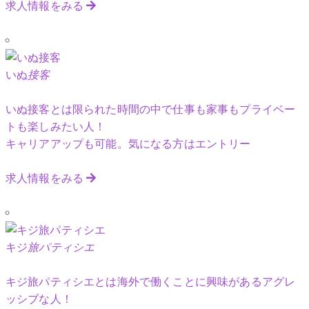
求人情報をみる
いぬ
接客
いぬ接客とは限られた時間の中で仕事も家事もプライベー
トも楽しみたい人！
キャリアアップも可能。気になる方はエントリー
求人情報をみる
キジ
旅パティシエ
キジ旅パティシエとは海外で働くことに興味があるアグレ
ッシブな人！