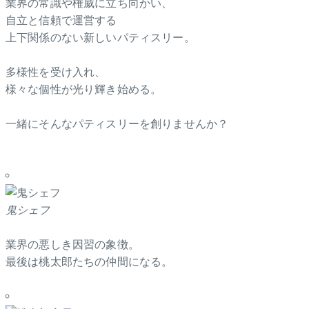
業界の常識や権威に立ち向かい、
自立と信頼で運営する
上下関係のない新しいパティスリー。
多様性を受け入れ、
様々な個性が光り輝き始める。
一緒にそんなパティスリーを創りませんか？
鬼シェフ
業界の悪しき因習の象徴。
最後は桃太郎たちの仲間になる。