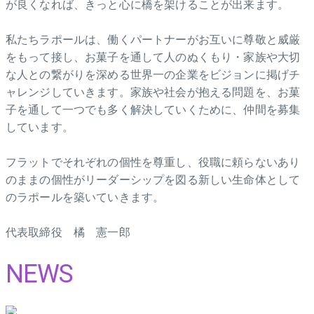
が良くなれば、きっと心に橋を架けることが出来ます。
私たちラポールは、働くパートナーがお互いに尊敬と威厳
をもって接し、お菓子を通して人のぬくもり・家族や大切
な人との繋がりを深める世界一の企業をビジョンに掲げチ
ャレンジしていきます。家族や社会が抱える問題を、お菓
子を通して一つでも多く解決していくために、仲間を募集
しています。
フラットでそれぞれの個性を尊重し、役職に頼らないあり
のままの個性がリーダーシップを図る新しい生命体として
のラポールを築いていきます。
代表取締役 橘 憲一郎
NEWS