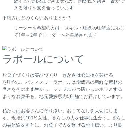
必ずとお約束はできませんが、関係性を築き、皆がで
きる限りを支え合っています
下積みはどのくらいありますか？
リーダーを希望の方は、スキル・理念の理解度に応じ
て1年～2年でリーダーへと昇格されます
ラポールについて
お菓子づくりは笑顔づくり 豊かさは心に橋を架ける
を理念に、パティスリーラポールは愛媛県の新鮮な素材の
良さをそのまま生かし、シンプルかつ懐かしいホッとする
ようなお菓子を、地元愛媛県内5店舗でお届けしています。
私たちはお客さんに寄り添い、おもてなしを大切にしま
す。現場は100％女性。暮らしの力を仕事に生かす。暮らし
の実体験をもとに、お菓子で人を繋げるお手伝い。より良