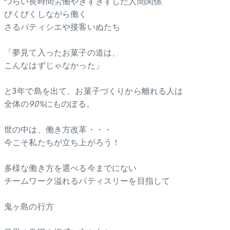
つらい長時間労働やぎすぎすした人間関係
びくびくしながら働く
さるパティシエや接客いぬたち
「夢見て入ったお菓子の道は、
こんなはずじゃなかった」
と3年で島を出て、お菓子づくりから離れる人は
全体の
90%
にものぼる。
世の中は、働き方改革・・・
今こそ私たちが立ち上がろう！
多様な働き方を選べる今までにない
チームワーク溢れるパティスリーを目指して
鬼ヶ島の行方