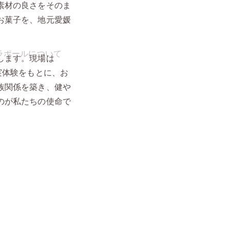
素材の良さをそのま
お菓子を、地元愛媛
します。現場は
実体験をもとに、お
族関係を築き、健や
のが私たちの使命で