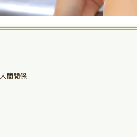
人間関係
、