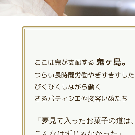
鬼ヶ島。
ここは鬼が支配する
つらい長時間労働やぎすぎすした
びくびくしながら働く
さるパティシエや接客いぬたち
「夢見て入ったお菓子の道は
こんなはずじゃなかった」