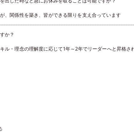
を出した時など急にお休みを取ることは可能ですか？
が、関係性を築き、皆ができる限りを支え合っています
すか？
キル・理念の理解度に応じて1年～2年でリーダーへと昇格さ
る