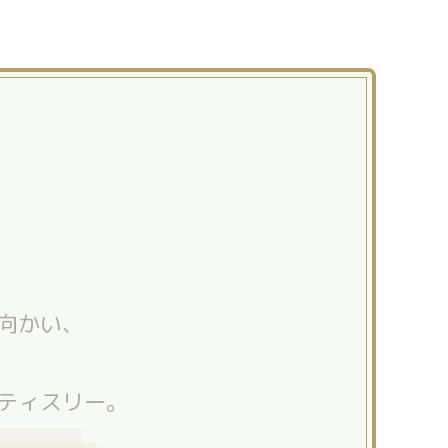
向かい、
ティスリー。