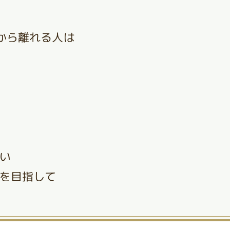
から離れる人は
い
を目指して