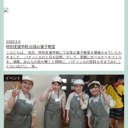
2020.3.6
特別支援学校 出張お菓子教室
こんにちは。 先日、特別支援学校にて出張お菓子教室を開催させていただ
きました。 パティシエの１日を説明。そして、実際にホールケーキづくり
を、体験。みんなの目が輝くと同時に、パティシエの笑顔も今までみたこ
とないほどに。 笑…