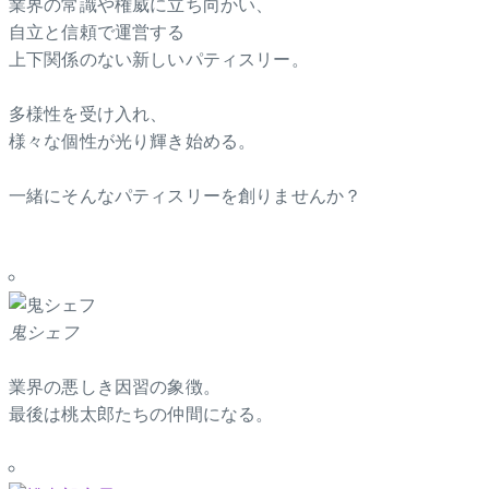
業界の常識や権威に立ち向かい、
自立と信頼で運営する
上下関係のない新しいパティスリー。
多様性を受け入れ、
様々な個性が光り輝き始める。
一緒にそんなパティスリーを創りませんか？
鬼シェフ
業界の悪しき因習の象徴。
最後は桃太郎たちの仲間になる。