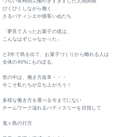
つらい長時間労働やぎすぎすした人間関係
びくびくしながら働く
さるパティシエや接客いぬたち
「夢見て入ったお菓子の道は、
こんなはずじゃなかった」
と3年で島を出て、お菓子づくりから離れる人は
全体の
90%
にものぼる。
世の中は、働き方改革・・・
今こそ私たちが立ち上がろう！
多様な働き方を選べる今までにない
チームワーク溢れるパティスリーを目指して
鬼ヶ島の行方