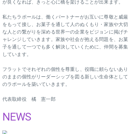
が良くなれば、きっと心に橋を架けることが出来ます。
私たちラポールは、働くパートナーがお互いに尊敬と威厳
をもって接し、お菓子を通して人のぬくもり・家族や大切
な人との繋がりを深める世界一の企業をビジョンに掲げチ
ャレンジしていきます。家族や社会が抱える問題を、お菓
子を通して一つでも多く解決していくために、仲間を募集
しています。
フラットでそれぞれの個性を尊重し、役職に頼らないあり
のままの個性がリーダーシップを図る新しい生命体として
のラポールを築いていきます。
代表取締役 橘 憲一郎
NEWS