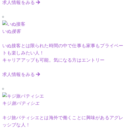
求人情報をみる
いぬ
接客
いぬ接客とは限られた時間の中で仕事も家事もプライベー
トも楽しみたい人！
キャリアアップも可能。気になる方はエントリー
求人情報をみる
キジ
旅パティシエ
キジ旅パティシエとは海外で働くことに興味があるアグレ
ッシブな人！