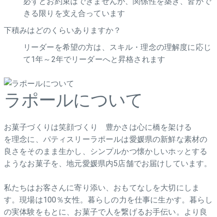
必ずとお約束はできませんが、関係性を築き、皆がで
きる限りを支え合っています
下積みはどのくらいありますか？
リーダーを希望の方は、スキル・理念の理解度に応じ
て1年～2年でリーダーへと昇格されます
ラポールについて
お菓子づくりは笑顔づくり 豊かさは心に橋を架ける
を理念に、パティスリーラポールは愛媛県の新鮮な素材の
良さをそのまま生かし、シンプルかつ懐かしいホッとする
ようなお菓子を、地元愛媛県内5店舗でお届けしています。
私たちはお客さんに寄り添い、おもてなしを大切にしま
す。現場は100％女性。暮らしの力を仕事に生かす。暮らし
の実体験をもとに、お菓子で人を繋げるお手伝い。より良