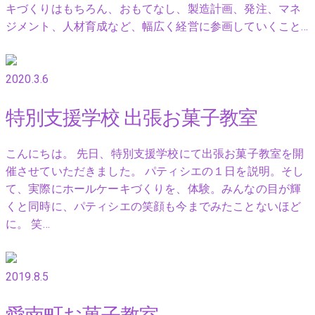
キづくりはもちろん、おもてなし、製造計画、発注、マネ
ジメント、人材育成など、幅広く経営に参画していくこと…
2020.3.6
特別支援学校 出張お菓子教室
こんにちは。 先日、特別支援学校にて出張お菓子教室を開
催させていただきました。 パティシエの１日を説明。そし
て、実際にホールケーキづくりを、体験。みんなの目が輝
くと同時に、パティシエの笑顔も今までみたことないほど
に。 笑…
2019.8.5