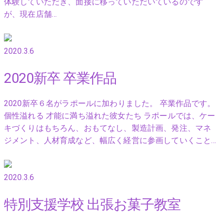
体験していただき、面接に移っていただいているのです
が、現在店舗…
2020.3.6
2020新卒 卒業作品
2020新卒６名がラポールに加わりました。 卒業作品です。
個性溢れる 才能に満ち溢れた彼女たち ラポールでは、ケー
キづくりはもちろん、おもてなし、製造計画、発注、マネ
ジメント、人材育成など、幅広く経営に参画していくこと…
2020.3.6
特別支援学校 出張お菓子教室