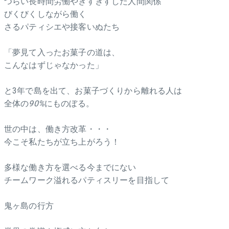
つらい長時間労働やぎすぎすした人間関係
びくびくしながら働く
さるパティシエや接客いぬたち
「夢見て入ったお菓子の道は、
こんなはずじゃなかった」
と3年で島を出て、お菓子づくりから離れる人は
全体の
90%
にものぼる。
世の中は、働き方改革・・・
今こそ私たちが立ち上がろう！
多様な働き方を選べる今までにない
チームワーク溢れるパティスリーを目指して
鬼ヶ島の行方