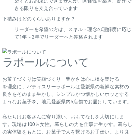
必ずとお約束はできませんが、関係性を築き、皆がで
きる限りを支え合っています
下積みはどのくらいありますか？
リーダーを希望の方は、スキル・理念の理解度に応じ
て1年～2年でリーダーへと昇格されます
ラポールについて
お菓子づくりは笑顔づくり 豊かさは心に橋を架ける
を理念に、パティスリーラポールは愛媛県の新鮮な素材の
良さをそのまま生かし、シンプルかつ懐かしいホッとする
ようなお菓子を、地元愛媛県内5店舗でお届けしています。
私たちはお客さんに寄り添い、おもてなしを大切にしま
す。現場は100％女性。暮らしの力を仕事に生かす。暮らし
の実体験をもとに、お菓子で人を繋げるお手伝い。より良