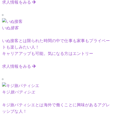
求人情報をみる
いぬ
接客
いぬ接客とは限られた時間の中で仕事も家事もプライベー
トも楽しみたい人！
キャリアアップも可能。気になる方はエントリー
求人情報をみる
キジ
旅パティシエ
キジ旅パティシエとは海外で働くことに興味があるアグレ
ッシブな人！