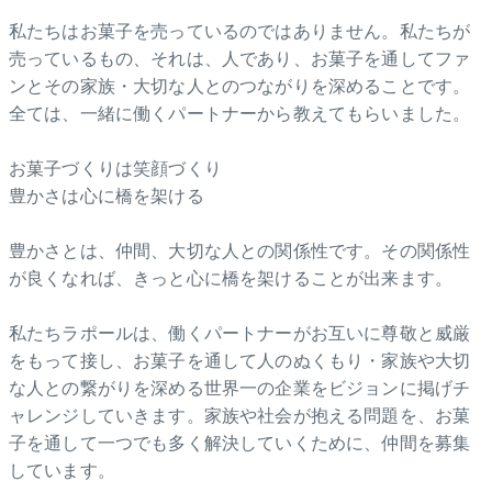
私たちはお菓子を売っているのではありません。私たちが
売っているもの、それは、人であり、お菓子を通してファ
ンとその家族・大切な人とのつながりを深めることです。
全ては、一緒に働くパートナーから教えてもらいました。
お菓子づくりは笑顔づくり
豊かさは心に橋を架ける
豊かさとは、仲間、大切な人との関係性です。その関係性
が良くなれば、きっと心に橋を架けることが出来ます。
私たちラポールは、働くパートナーがお互いに尊敬と威厳
をもって接し、お菓子を通して人のぬくもり・家族や大切
な人との繋がりを深める世界一の企業をビジョンに掲げチ
ャレンジしていきます。家族や社会が抱える問題を、お菓
子を通して一つでも多く解決していくために、仲間を募集
しています。