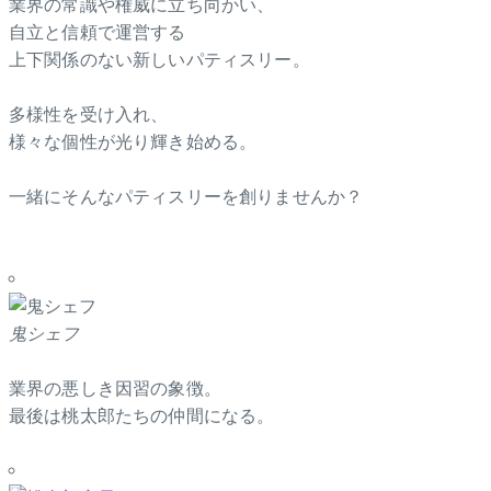
業界の常識や権威に立ち向かい、
自立と信頼で運営する
上下関係のない新しいパティスリー。
多様性を受け入れ、
様々な個性が光り輝き始める。
一緒にそんなパティスリーを創りませんか？
鬼シェフ
業界の悪しき因習の象徴。
最後は桃太郎たちの仲間になる。