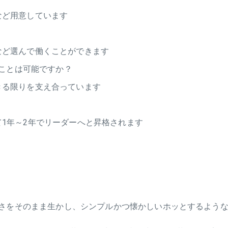
など用意しています
など選んで働くことができます
ことは可能ですか？
きる限りを支え合っています
1年～2年でリーダーへと昇格されます
さをそのまま生かし、シンプルかつ懐かしいホッとするような