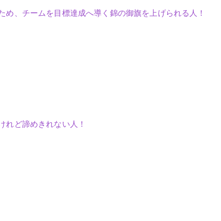
ため、チームを目標達成へ導く錦の御旗を上げられる人！
けれど諦めきれない人！