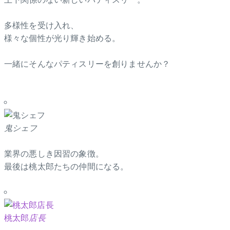
多様性を受け入れ、
様々な個性が光り輝き始める。
一緒にそんなパティスリーを創りませんか？
鬼シェフ
業界の悪しき因習の象徴。
最後は桃太郎たちの仲間になる。
桃太郎
店長