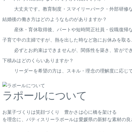
大丈夫です。教育制度・スマイリーパーク・外部研修
結婚後の働き方はどのようなものがありますか？
産休・育休取得後、パートや短時間正社員・役職復帰
子育て中の主婦ですが、熱を出した時など急にお休みを取る
必ずとお約束はできませんが、関係性を築き、皆がで
下積みはどのくらいありますか？
リーダーを希望の方は、スキル・理念の理解度に応じて
ラポールについて
お菓子づくりは笑顔づくり 豊かさは心に橋を架ける
を理念に、パティスリーラポールは愛媛県の新鮮な素材の良