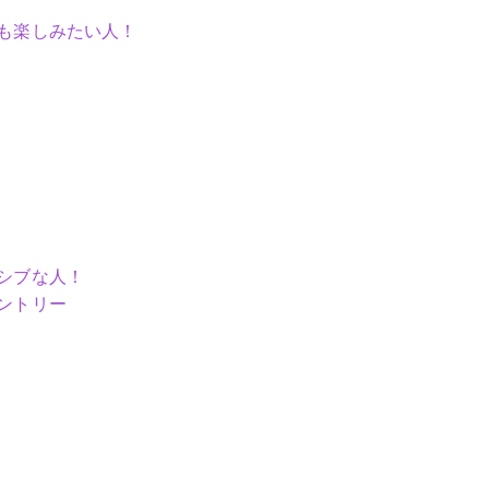
も楽しみたい人！
シブな人！
ントリー