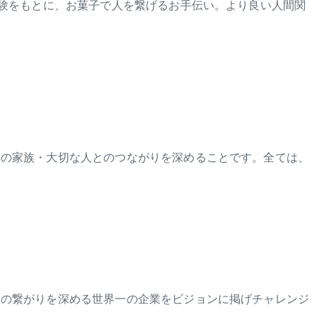
体験をもとに、お菓子で人を繋げるお手伝い。より良い人間関
その家族・大切な人とのつながりを深めることです。全ては、
との繋がりを深める世界一の企業をビジョンに掲げチャレンジ