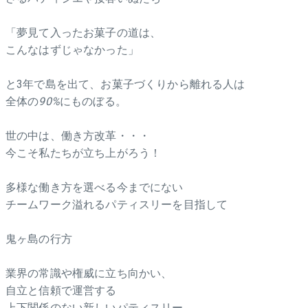
「夢見て入ったお菓子の道は、
こんなはずじゃなかった」
と3年で島を出て、お菓子づくりから離れる人は
全体の
90%
にものぼる。
世の中は、働き方改革・・・
今こそ私たちが立ち上がろう！
多様な働き方を選べる今までにない
チームワーク溢れるパティスリーを目指して
鬼ヶ島の行方
業界の常識や権威に立ち向かい、
自立と信頼で運営する
上下関係のない新しいパティスリー。