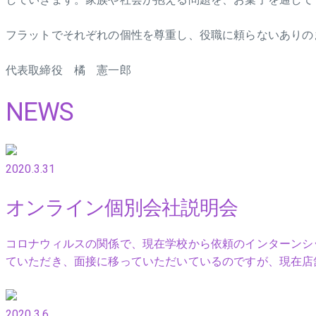
フラットでそれぞれの個性を尊重し、役職に頼らないありの
代表取締役 橘 憲一郎
NEWS
2020.3.31
オンライン個別会社説明会
コロナウィルスの関係で、現在学校から依頼のインターンシ
ていただき、面接に移っていただいているのですが、現在店
2020.3.6