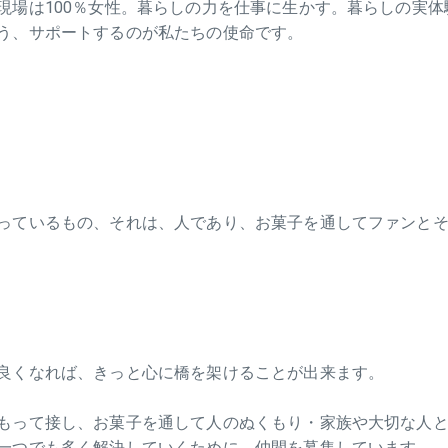
現場は100％女性。暮らしの力を仕事に生かす。暮らしの実
う、サポートするのが私たちの使命です。
っているもの、それは、人であり、お菓子を通してファンと
良くなれば、きっと心に橋を架けることが出来ます。
もって接し、お菓子を通して人のぬくもり・家族や大切な人
一つでも多く解決していくために、仲間を募集しています。