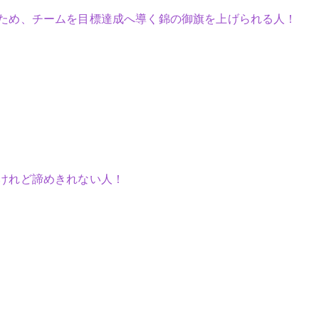
ため、チームを目標達成へ導く錦の御旗を上げられる人！
けれど諦めきれない人！