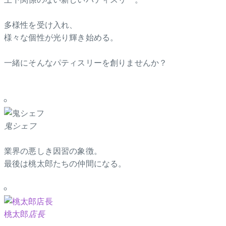
多様性を受け入れ、
様々な個性が光り輝き始める。
一緒にそんなパティスリーを創りませんか？
鬼シェフ
業界の悪しき因習の象徴。
最後は桃太郎たちの仲間になる。
桃太郎
店長