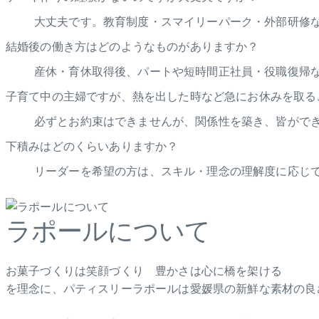
大丈夫です。教育制度・スマイリーパーク・外部研修
結婚後の働き方はどのようなものがありますか？
産休・育休取得後、パートや短時間正社員・役職復帰
子育て中の主婦ですが、熱を出した時など急にお休みを取る
必ずとお約束はできませんが、関係性を築き、皆がで
下積みはどのくらいありますか？
リーダーを希望の方は、スキル・理念の理解度に応じて
ラポールについて
お菓子づくりは笑顔づくり 豊かさは心に橋を架ける
を理念に、パティスリーラポールは愛媛県の新鮮な素材の良