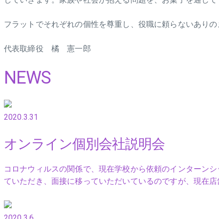
フラットでそれぞれの個性を尊重し、役職に頼らないありの
代表取締役 橘 憲一郎
NEWS
2020.3.31
オンライン個別会社説明会
コロナウィルスの関係で、現在学校から依頼のインターンシ
ていただき、面接に移っていただいているのですが、現在店
2020.3.6