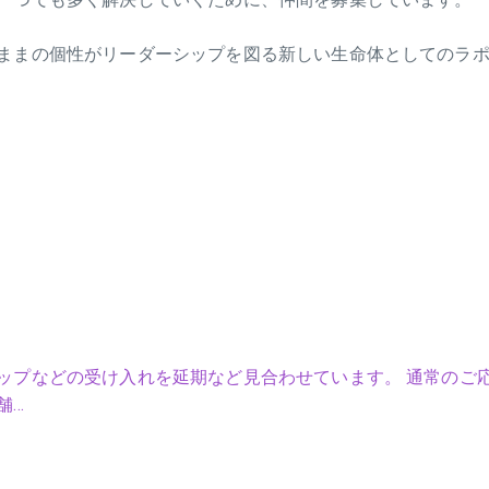
ままの個性がリーダーシップを図る新しい生命体としてのラ
ップなどの受け入れを延期など見合わせています。 通常のご
舗…