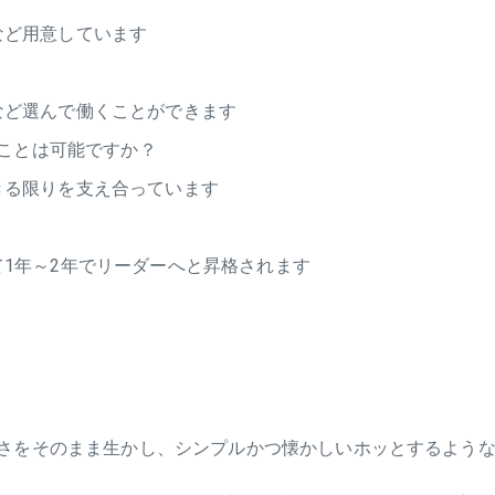
など用意しています
など選んで働くことができます
ことは可能ですか？
きる限りを支え合っています
1年～2年でリーダーへと昇格されます
さをそのまま生かし、シンプルかつ懐かしいホッとするような