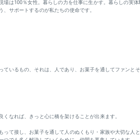
現場は100％女性。暮らしの力を仕事に生かす。暮らしの実
う、サポートするのが私たちの使命です。
っているもの、それは、人であり、お菓子を通してファンと
良くなれば、きっと心に橋を架けることが出来ます。
もって接し、お菓子を通して人のぬくもり・家族や大切な人
一つでも多く解決していくために、仲間を募集しています。