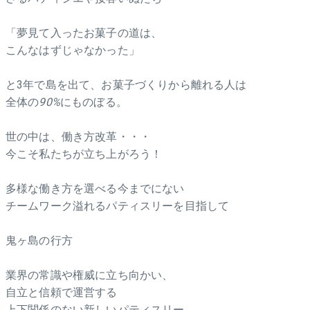
「夢見て入ったお菓子の道は、
こんなはずじゃなかった」
と3年で島を出て、お菓子づくりから離れる人は
全体の
90%
にものぼる。
世の中は、働き方改革・・・
今こそ私たちが立ち上がろう！
多様な働き方を選べる今までにない
チームワーク溢れるパティスリーを目指して
鬼ヶ島の行方
業界の常識や権威に立ち向かい、
自立と信頼で運営する
上下関係のない新しいパティスリー。