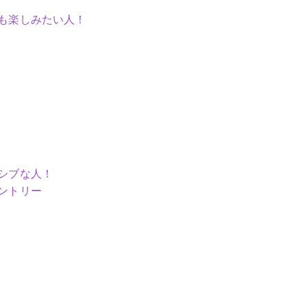
も楽しみたい人！
シブな人！
ントリー