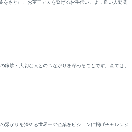
体験をもとに、お菓子で人を繋げるお手伝い。より良い人間関
その家族・大切な人とのつながりを深めることです。全ては、
との繋がりを深める世界一の企業をビジョンに掲げチャレンジ