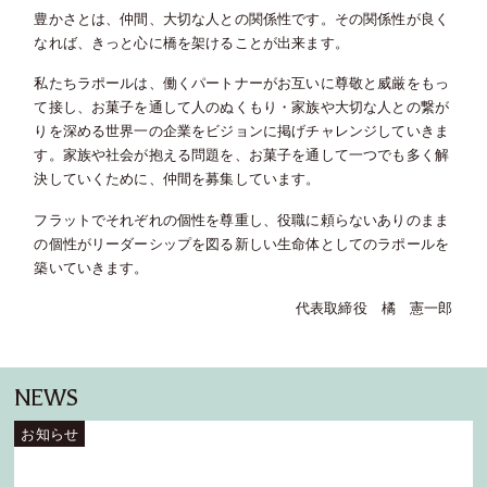
豊かさとは、仲間、大切な人との関係性です。その関係性が良く
なれば、きっと心に橋を架けることが出来ます。
私たちラポールは、働くパートナーがお互いに尊敬と威厳をもっ
て接し、お菓子を通して人のぬくもり・家族や大切な人との繋が
りを深める世界一の企業をビジョンに掲げチャレンジしていきま
す。家族や社会が抱える問題を、お菓子を通して一つでも多く解
決していくために、仲間を募集しています。
フラットでそれぞれの個性を尊重し、役職に頼らないありのまま
の個性がリーダーシップを図る新しい生命体としてのラポールを
築いていきます。
代表取締役 橘 憲一郎
NEWS