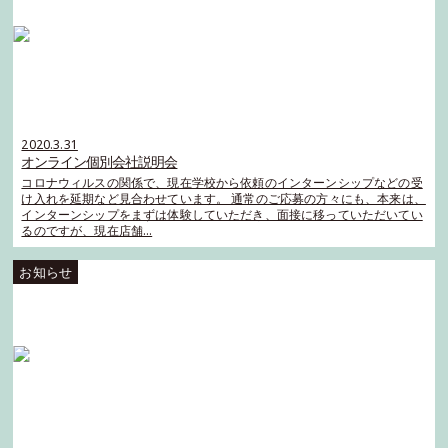
2020.3.31
オンライン個別会社説明会
コロナウィルスの関係で、現在学校から依頼のインターンシップなどの受
け入れを延期など見合わせています。 通常のご応募の方々にも、本来は、
インターンシップをまずは体験していただき、面接に移っていただいてい
るのですが、現在店舗…