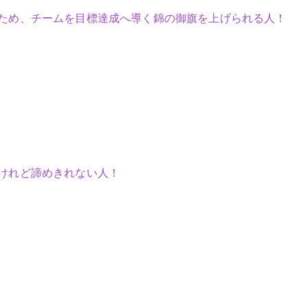
ため、チームを目標達成へ導く錦の御旗を上げられる人！
けれど諦めきれない人！