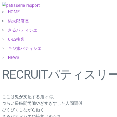
HOME
桃太郎店長
さるパティシエ
いぬ接客
キジ旅パティシエ
NEWS
RECRUIT
パティスリー
ここは鬼が支配する
鬼ヶ島。
つらい長時間労働やぎすぎすした人間関係
びくびくしながら働く
さるパティシエや接客いぬたち