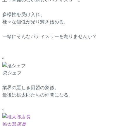
多様性を受け入れ、
様々な個性が光り輝き始める。
一緒にそんなパティスリーを創りませんか？
鬼シェフ
業界の悪しき因習の象徴。
最後は桃太郎たちの仲間になる。
桃太郎
店長