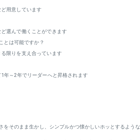
など用意しています
など選んで働くことができます
ことは可能ですか？
きる限りを支え合っています
1年～2年でリーダーへと昇格されます
さをそのまま生かし、シンプルかつ懐かしいホッとするような