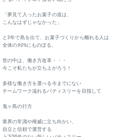
「夢見て入ったお菓子の道は、
こんなはずじゃなかった」
と3年で島を出て、お菓子づくりから離れる人は
全体の
90%
にものぼる。
世の中は、働き方改革・・・
今こそ私たちが立ち上がろう！
多様な働き方を選べる今までにない
チームワーク溢れるパティスリーを目指して
鬼ヶ島の行方
業界の常識や権威に立ち向かい、
自立と信頼で運営する
上下関係のない新しいパティスリー。