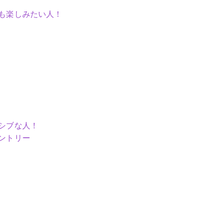
も楽しみたい人！
シブな人！
ントリー