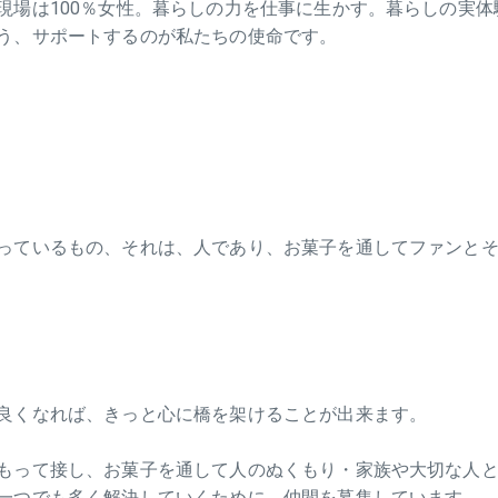
現場は100％女性。暮らしの力を仕事に生かす。暮らしの実
う、サポートするのが私たちの使命です。
っているもの、それは、人であり、お菓子を通してファンと
良くなれば、きっと心に橋を架けることが出来ます。
もって接し、お菓子を通して人のぬくもり・家族や大切な人
一つでも多く解決していくために、仲間を募集しています。