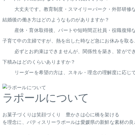
大丈夫です。教育制度・スマイリーパーク・外部研修
結婚後の働き方はどのようなものがありますか？
産休・育休取得後、パートや短時間正社員・役職復帰
子育て中の主婦ですが、熱を出した時など急にお休みを取る
必ずとお約束はできませんが、関係性を築き、皆がで
下積みはどのくらいありますか？
リーダーを希望の方は、スキル・理念の理解度に応じて
ラポールについて
お菓子づくりは笑顔づくり 豊かさは心に橋を架ける
を理念に、パティスリーラポールは愛媛県の新鮮な素材の良