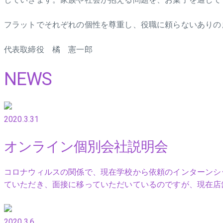
フラットでそれぞれの個性を尊重し、役職に頼らないありの
代表取締役 橘 憲一郎
NEWS
2020.3.31
オンライン個別会社説明会
コロナウィルスの関係で、現在学校から依頼のインターンシ
ていただき、面接に移っていただいているのですが、現在店
2020.3.6