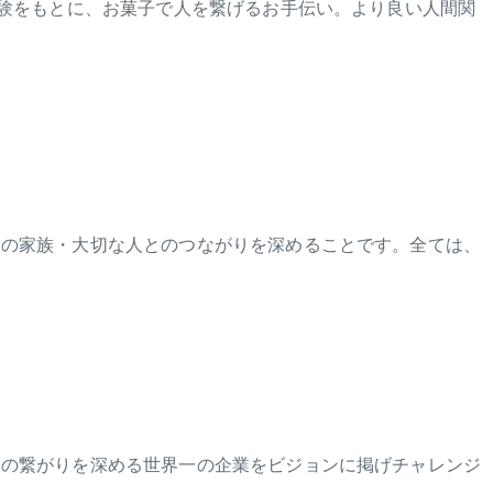
体験をもとに、お菓子で人を繋げるお手伝い。より良い人間関
その家族・大切な人とのつながりを深めることです。全ては、
との繋がりを深める世界一の企業をビジョンに掲げチャレンジ