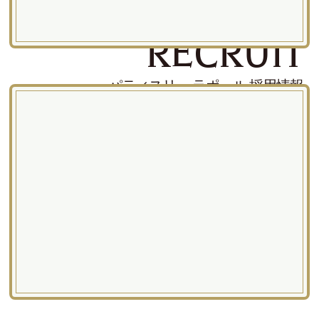
RECRUIT
パティスリー ラポール 採用情報