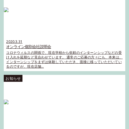
2020.3.31
オンライン個別会社説明会
コロナウィルスの関係で、現在学校から依頼のインターンシップなどの受
け入れを延期など見合わせています。 通常のご応募の方々にも、本来は、
インターンシップをまずは体験していただき、面接に移っていただいてい
るのですが、現在店舗…