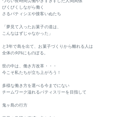
つらい長時間労働やぎすぎすした人間関係
びくびくしながら働く
さるパティシエや接客いぬたち
「夢見て入ったお菓子の道は、
こんなはずじゃなかった」
と3年で島を出て、お菓子づくりから離れる人は
全体の
90%
にものぼる。
世の中は、働き方改革・・・
今こそ私たちが立ち上がろう！
多様な働き方を選べる今までにない
チームワーク溢れるパティスリーを目指して
鬼ヶ島の行方