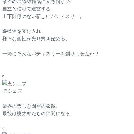
業界の常識や権威に立ち向かい、
自立と信頼で運営する
上下関係のない新しいパティスリー。
多様性を受け入れ、
様々な個性が光り輝き始める。
一緒にそんなパティスリーを創りませんか？
鬼シェフ
業界の悪しき因習の象徴。
最後は桃太郎たちの仲間になる。