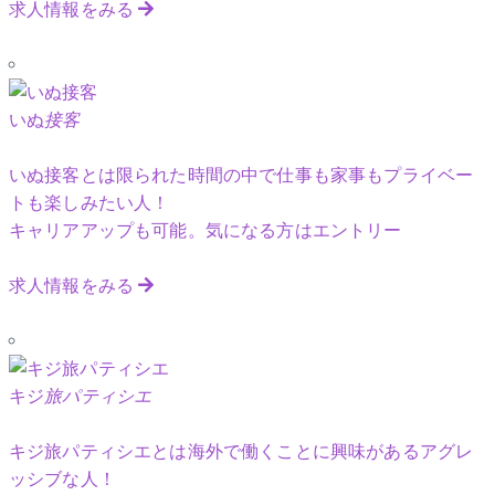
求人情報をみる
いぬ
接客
いぬ接客とは限られた時間の中で仕事も家事もプライベー
トも楽しみたい人！
キャリアアップも可能。気になる方はエントリー
求人情報をみる
キジ
旅パティシエ
キジ旅パティシエとは海外で働くことに興味があるアグレ
ッシブな人！