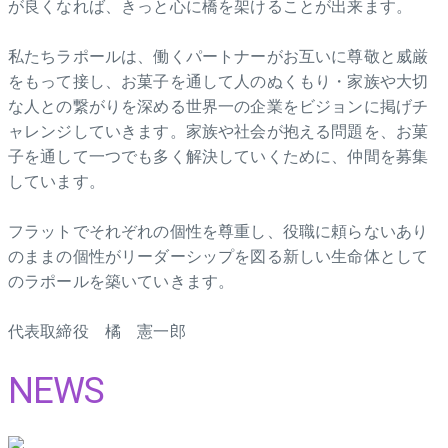
が良くなれば、きっと心に橋を架けることが出来ます。
私たちラポールは、働くパートナーがお互いに尊敬と威厳
をもって接し、お菓子を通して人のぬくもり・家族や大切
な人との繋がりを深める世界一の企業をビジョンに掲げチ
ャレンジしていきます。家族や社会が抱える問題を、お菓
子を通して一つでも多く解決していくために、仲間を募集
しています。
フラットでそれぞれの個性を尊重し、役職に頼らないあり
のままの個性がリーダーシップを図る新しい生命体として
のラポールを築いていきます。
代表取締役 橘 憲一郎
NEWS