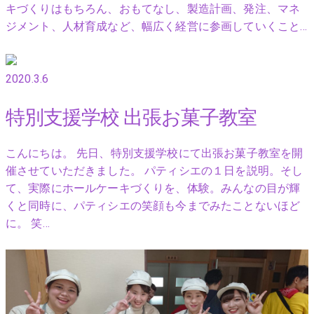
キづくりはもちろん、おもてなし、製造計画、発注、マネ
ジメント、人材育成など、幅広く経営に参画していくこと…
2020.3.6
特別支援学校 出張お菓子教室
こんにちは。 先日、特別支援学校にて出張お菓子教室を開
催させていただきました。 パティシエの１日を説明。そし
て、実際にホールケーキづくりを、体験。みんなの目が輝
くと同時に、パティシエの笑顔も今までみたことないほど
に。 笑…