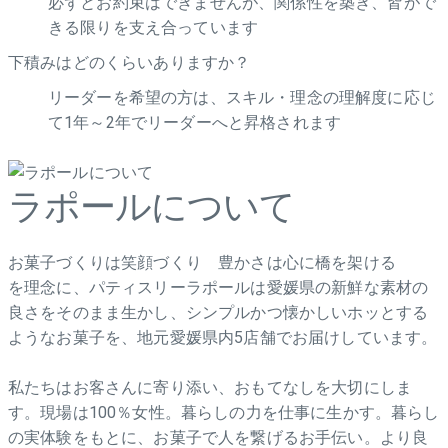
必ずとお約束はできませんが、関係性を築き、皆がで
きる限りを支え合っています
下積みはどのくらいありますか？
リーダーを希望の方は、スキル・理念の理解度に応じ
て1年～2年でリーダーへと昇格されます
ラポールについて
お菓子づくりは笑顔づくり 豊かさは心に橋を架ける
を理念に、パティスリーラポールは愛媛県の新鮮な素材の
良さをそのまま生かし、シンプルかつ懐かしいホッとする
ようなお菓子を、地元愛媛県内5店舗でお届けしています。
私たちはお客さんに寄り添い、おもてなしを大切にしま
す。現場は100％女性。暮らしの力を仕事に生かす。暮らし
の実体験をもとに、お菓子で人を繋げるお手伝い。より良