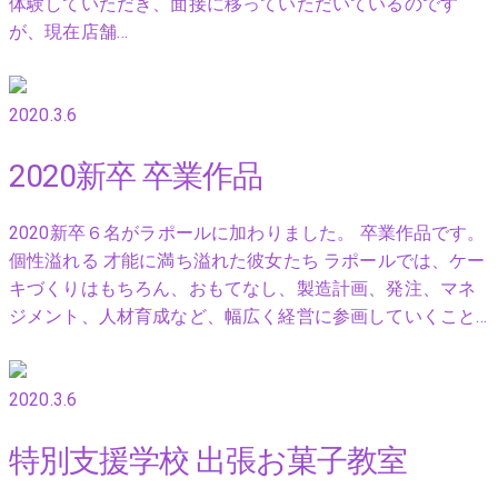
体験していただき、面接に移っていただいているのです
が、現在店舗…
2020.3.6
2020新卒 卒業作品
2020新卒６名がラポールに加わりました。 卒業作品です。
個性溢れる 才能に満ち溢れた彼女たち ラポールでは、ケー
キづくりはもちろん、おもてなし、製造計画、発注、マネ
ジメント、人材育成など、幅広く経営に参画していくこと…
2020.3.6
特別支援学校 出張お菓子教室