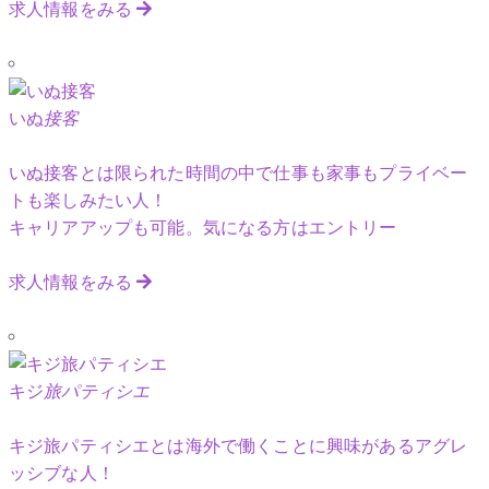
求人情報をみる
いぬ
接客
いぬ接客とは限られた時間の中で仕事も家事もプライベー
トも楽しみたい人！
キャリアアップも可能。気になる方はエントリー
求人情報をみる
キジ
旅パティシエ
キジ旅パティシエとは海外で働くことに興味があるアグレ
ッシブな人！