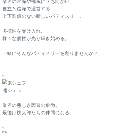
業界の常識や権威に立ち向かい、
自立と信頼で運営する
上下関係のない新しいパティスリー。
多様性を受け入れ、
様々な個性が光り輝き始める。
一緒にそんなパティスリーを創りませんか？
鬼シェフ
業界の悪しき因習の象徴。
最後は桃太郎たちの仲間になる。