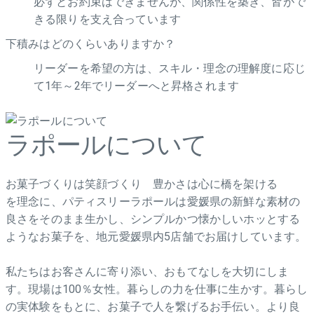
必ずとお約束はできませんが、関係性を築き、皆がで
きる限りを支え合っています
下積みはどのくらいありますか？
リーダーを希望の方は、スキル・理念の理解度に応じ
て1年～2年でリーダーへと昇格されます
ラポールについて
お菓子づくりは笑顔づくり 豊かさは心に橋を架ける
を理念に、パティスリーラポールは愛媛県の新鮮な素材の
良さをそのまま生かし、シンプルかつ懐かしいホッとする
ようなお菓子を、地元愛媛県内5店舗でお届けしています。
私たちはお客さんに寄り添い、おもてなしを大切にしま
す。現場は100％女性。暮らしの力を仕事に生かす。暮らし
の実体験をもとに、お菓子で人を繋げるお手伝い。より良