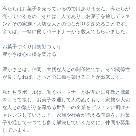
私たちはお菓子を売っているのではありません。私たちが
売っているもの、それは、人であり、お菓子を通してファ
ンとその家族・大切な人とのつながりを深めることです。
全ては、一緒に働くパートナーから教えてもらいました。
お菓子づくりは笑顔づくり
豊かさは心に橋を架ける
豊かさとは、仲間、大切な人との関係性です。その関係性
が良くなれば、きっと心に橋を架けることが出来ます。
私たちラポールは、働くパートナーがお互いに尊敬と威厳
をもって接し、お菓子を通して人のぬくもり・家族や大切
な人との繋がりを深める世界一の企業をビジョンに掲げチ
ャレンジしていきます。家族や社会が抱える問題を、お菓
子を通して一つでも多く解決していくために、仲間を募集
しています。