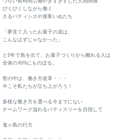
つらい長時間労働やぎすぎすした人間関係
びくびくしながら働く
さるパティシエや接客いぬたち
「夢見て入ったお菓子の道は、
こんなはずじゃなかった」
と3年で島を出て、お菓子づくりから離れる人は
全体の
90%
にものぼる。
世の中は、働き方改革・・・
今こそ私たちが立ち上がろう！
多様な働き方を選べる今までにない
チームワーク溢れるパティスリーを目指して
鬼ヶ島の行方