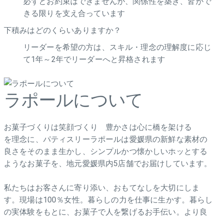
必ずとお約束はできませんが、関係性を築き、皆がで
きる限りを支え合っています
下積みはどのくらいありますか？
リーダーを希望の方は、スキル・理念の理解度に応じ
て1年～2年でリーダーへと昇格されます
ラポールについて
お菓子づくりは笑顔づくり 豊かさは心に橋を架ける
を理念に、パティスリーラポールは愛媛県の新鮮な素材の
良さをそのまま生かし、シンプルかつ懐かしいホッとする
ようなお菓子を、地元愛媛県内5店舗でお届けしています。
私たちはお客さんに寄り添い、おもてなしを大切にしま
す。現場は100％女性。暮らしの力を仕事に生かす。暮らし
の実体験をもとに、お菓子で人を繋げるお手伝い。より良