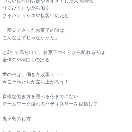
つらい長時間労働やぎすぎすした人間関係
びくびくしながら働く
さるパティシエや接客いぬたち
「夢見て入ったお菓子の道は、
こんなはずじゃなかった」
と3年で島を出て、お菓子づくりから離れる人は
全体の
90%
にものぼる。
世の中は、働き方改革・・・
今こそ私たちが立ち上がろう！
多様な働き方を選べる今までにない
チームワーク溢れるパティスリーを目指して
鬼ヶ島の行方