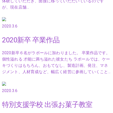
体験していただき、面接に移っていただいているのです
が、現在店舗…
2020.3.6
2020新卒 卒業作品
2020新卒６名がラポールに加わりました。 卒業作品です。
個性溢れる 才能に満ち溢れた彼女たち ラポールでは、ケー
キづくりはもちろん、おもてなし、製造計画、発注、マネ
ジメント、人材育成など、幅広く経営に参画していくこと…
2020.3.6
特別支援学校 出張お菓子教室