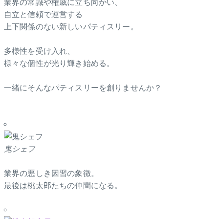
業界の常識や権威に立ち向かい、
自立と信頼で運営する
上下関係のない新しいパティスリー。
多様性を受け入れ、
様々な個性が光り輝き始める。
一緒にそんなパティスリーを創りませんか？
鬼シェフ
業界の悪しき因習の象徴。
最後は桃太郎たちの仲間になる。