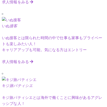
求人情報をみる
いぬ
接客
いぬ接客とは限られた時間の中で仕事も家事もプライベー
トも楽しみたい人！
キャリアアップも可能。気になる方はエントリー
求人情報をみる
キジ
旅パティシエ
キジ旅パティシエとは海外で働くことに興味があるアグレ
ッシブな人！