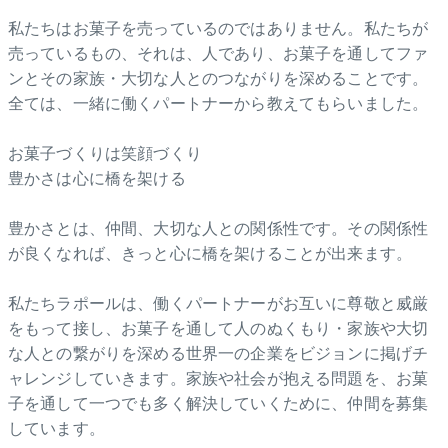
私たちはお菓子を売っているのではありません。私たちが
売っているもの、それは、人であり、お菓子を通してファ
ンとその家族・大切な人とのつながりを深めることです。
全ては、一緒に働くパートナーから教えてもらいました。
お菓子づくりは笑顔づくり
豊かさは心に橋を架ける
豊かさとは、仲間、大切な人との関係性です。その関係性
が良くなれば、きっと心に橋を架けることが出来ます。
私たちラポールは、働くパートナーがお互いに尊敬と威厳
をもって接し、お菓子を通して人のぬくもり・家族や大切
な人との繋がりを深める世界一の企業をビジョンに掲げチ
ャレンジしていきます。家族や社会が抱える問題を、お菓
子を通して一つでも多く解決していくために、仲間を募集
しています。