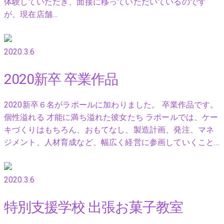
体験していただき、面接に移っていただいているのです
が、現在店舗…
2020.3.6
2020新卒 卒業作品
2020新卒６名がラポールに加わりました。 卒業作品です。
個性溢れる 才能に満ち溢れた彼女たち ラポールでは、ケー
キづくりはもちろん、おもてなし、製造計画、発注、マネ
ジメント、人材育成など、幅広く経営に参画していくこと…
2020.3.6
特別支援学校 出張お菓子教室