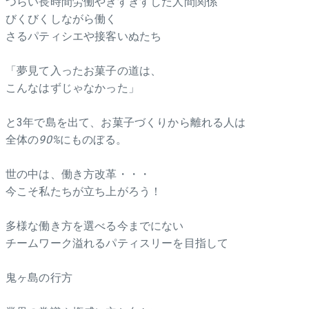
つらい長時間労働やぎすぎすした人間関係
びくびくしながら働く
さるパティシエや接客いぬたち
「夢見て入ったお菓子の道は、
こんなはずじゃなかった」
と3年で島を出て、お菓子づくりから離れる人は
全体の
90%
にものぼる。
世の中は、働き方改革・・・
今こそ私たちが立ち上がろう！
多様な働き方を選べる今までにない
チームワーク溢れるパティスリーを目指して
鬼ヶ島の行方