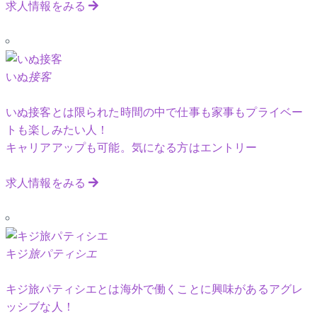
求人情報をみる
いぬ
接客
いぬ接客とは限られた時間の中で仕事も家事もプライベー
トも楽しみたい人！
キャリアアップも可能。気になる方はエントリー
求人情報をみる
キジ
旅パティシエ
キジ旅パティシエとは海外で働くことに興味があるアグレ
ッシブな人！