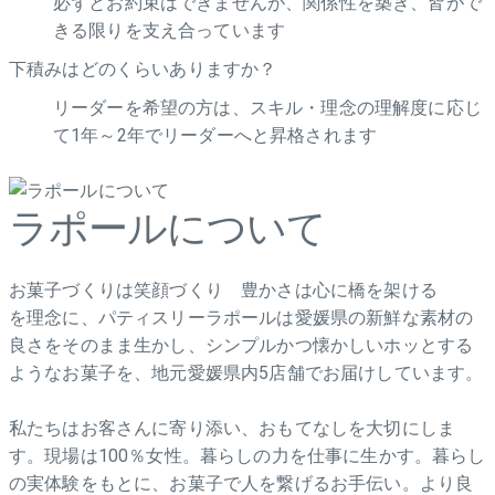
必ずとお約束はできませんが、関係性を築き、皆がで
きる限りを支え合っています
下積みはどのくらいありますか？
リーダーを希望の方は、スキル・理念の理解度に応じ
て1年～2年でリーダーへと昇格されます
ラポールについて
お菓子づくりは笑顔づくり 豊かさは心に橋を架ける
を理念に、パティスリーラポールは愛媛県の新鮮な素材の
良さをそのまま生かし、シンプルかつ懐かしいホッとする
ようなお菓子を、地元愛媛県内5店舗でお届けしています。
私たちはお客さんに寄り添い、おもてなしを大切にしま
す。現場は100％女性。暮らしの力を仕事に生かす。暮らし
の実体験をもとに、お菓子で人を繋げるお手伝い。より良