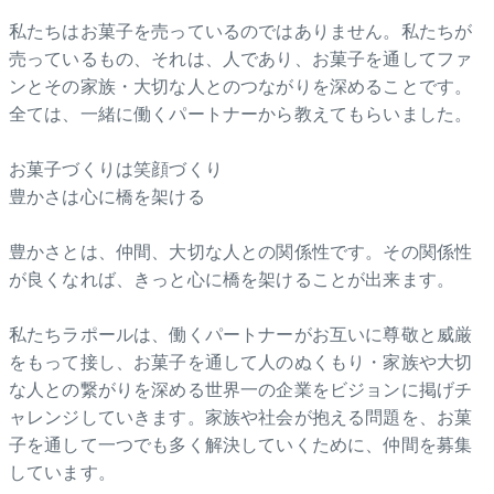
私たちはお菓子を売っているのではありません。私たちが
売っているもの、それは、人であり、お菓子を通してファ
ンとその家族・大切な人とのつながりを深めることです。
全ては、一緒に働くパートナーから教えてもらいました。
お菓子づくりは笑顔づくり
豊かさは心に橋を架ける
豊かさとは、仲間、大切な人との関係性です。その関係性
が良くなれば、きっと心に橋を架けることが出来ます。
私たちラポールは、働くパートナーがお互いに尊敬と威厳
をもって接し、お菓子を通して人のぬくもり・家族や大切
な人との繋がりを深める世界一の企業をビジョンに掲げチ
ャレンジしていきます。家族や社会が抱える問題を、お菓
子を通して一つでも多く解決していくために、仲間を募集
しています。