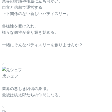
業界の常識や権威に立ち向かい、
自立と信頼で運営する
上下関係のない新しいパティスリー。
多様性を受け入れ、
様々な個性が光り輝き始める。
一緒にそんなパティスリーを創りませんか？
鬼シェフ
業界の悪しき因習の象徴。
最後は桃太郎たちの仲間になる。