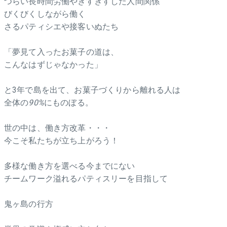
つらい長時間労働やぎすぎすした人間関係
びくびくしながら働く
さるパティシエや接客いぬたち
「夢見て入ったお菓子の道は、
こんなはずじゃなかった」
と3年で島を出て、お菓子づくりから離れる人は
全体の
90%
にものぼる。
世の中は、働き方改革・・・
今こそ私たちが立ち上がろう！
多様な働き方を選べる今までにない
チームワーク溢れるパティスリーを目指して
鬼ヶ島の行方