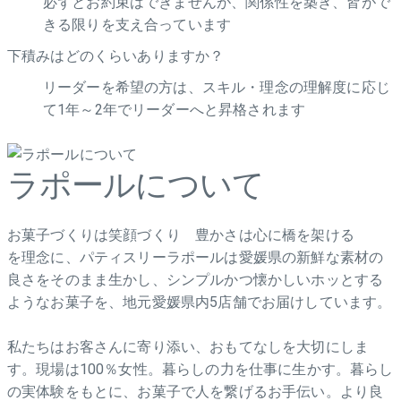
必ずとお約束はできませんが、関係性を築き、皆がで
きる限りを支え合っています
下積みはどのくらいありますか？
リーダーを希望の方は、スキル・理念の理解度に応じ
て1年～2年でリーダーへと昇格されます
ラポールについて
お菓子づくりは笑顔づくり 豊かさは心に橋を架ける
を理念に、パティスリーラポールは愛媛県の新鮮な素材の
良さをそのまま生かし、シンプルかつ懐かしいホッとする
ようなお菓子を、地元愛媛県内5店舗でお届けしています。
私たちはお客さんに寄り添い、おもてなしを大切にしま
す。現場は100％女性。暮らしの力を仕事に生かす。暮らし
の実体験をもとに、お菓子で人を繋げるお手伝い。より良