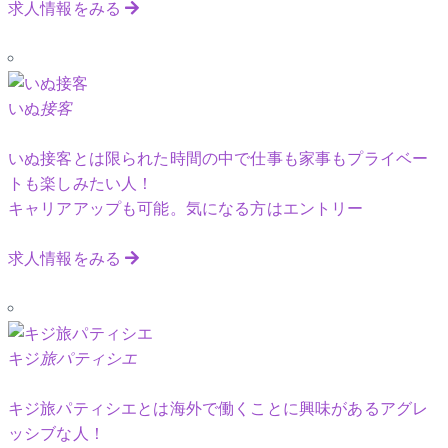
求人情報をみる
いぬ
接客
いぬ接客とは限られた時間の中で仕事も家事もプライベー
トも楽しみたい人！
キャリアアップも可能。気になる方はエントリー
求人情報をみる
キジ
旅パティシエ
キジ旅パティシエとは海外で働くことに興味があるアグレ
ッシブな人！