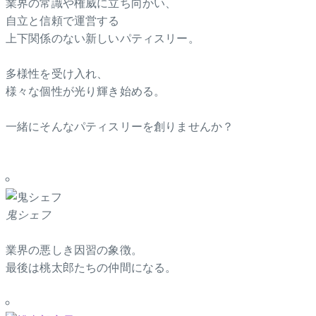
業界の常識や権威に立ち向かい、
自立と信頼で運営する
上下関係のない新しいパティスリー。
多様性を受け入れ、
様々な個性が光り輝き始める。
一緒にそんなパティスリーを創りませんか？
鬼シェフ
業界の悪しき因習の象徴。
最後は桃太郎たちの仲間になる。