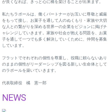
が良くなれば、きっと心に橋を架けることが出来ます。
私たちラポールは、働くパートナーがお互いに尊敬と威厳
をもって接し、お菓子を通して人のぬくもり・家族や大切
な人との繋がりを深める世界一の企業をビジョンに掲げチ
ャレンジしていきます。家族や社会が抱える問題を、お菓
子を通して一つでも多く解決していくために、仲間を募集
しています。
フラットでそれぞれの個性を尊重し、役職に頼らないあり
のままの個性がリーダーシップを図る新しい生命体として
のラポールを築いていきます。
代表取締役 橘 憲一郎
NEWS