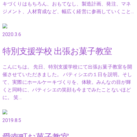
キづくりはもちろん、おもてなし、製造計画、発注、マネ
ジメント、人材育成など、幅広く経営に参画していくこと…
2020.3.6
特別支援学校 出張お菓子教室
こんにちは。 先日、特別支援学校にて出張お菓子教室を開
催させていただきました。 パティシエの１日を説明。そし
て、実際にホールケーキづくりを、体験。みんなの目が輝
くと同時に、パティシエの笑顔も今までみたことないほど
に。 笑…
2019.8.5