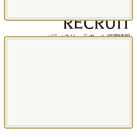
RECRUIT
パティスリー ラポール 採用情報