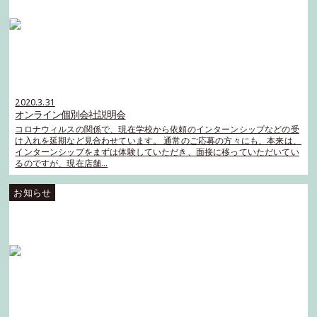
2020.3.31
オンライン個別会社説明会
コロナウィルスの関係で、現在学校から依頼のインターンシップなどの受
け入れを延期など見合わせています。 通常のご応募の方々にも、本来は、
インターンシップをまずは体験していただき、面接に移っていただいてい
るのですが、現在店舗…