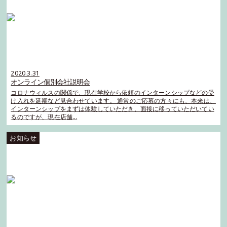
2020.3.31
オンライン個別会社説明会
コロナウィルスの関係で、現在学校から依頼のインターンシップなどの受
け入れを延期など見合わせています。 通常のご応募の方々にも、本来は、
インターンシップをまずは体験していただき、面接に移っていただいてい
るのですが、現在店舗…