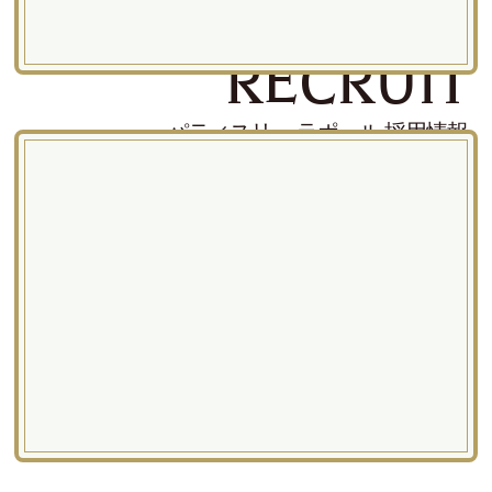
RECRUIT
パティスリー ラポール 採用情報