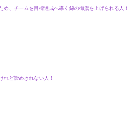
ため、チームを目標達成へ導く錦の御旗を上げられる人！
けれど諦めきれない人！