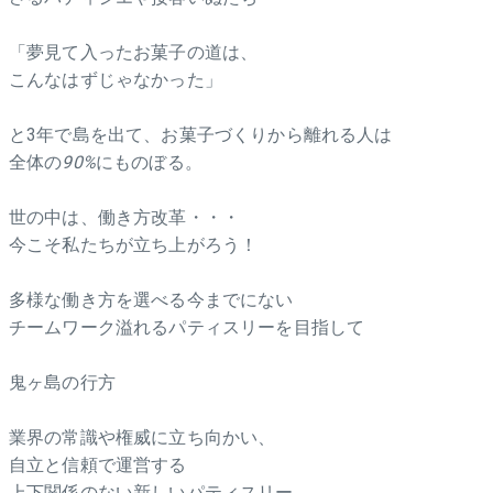
「夢見て入ったお菓子の道は、
こんなはずじゃなかった」
と3年で島を出て、お菓子づくりから離れる人は
全体の
90%
にものぼる。
世の中は、働き方改革・・・
今こそ私たちが立ち上がろう！
多様な働き方を選べる今までにない
チームワーク溢れるパティスリーを目指して
鬼ヶ島の行方
業界の常識や権威に立ち向かい、
自立と信頼で運営する
上下関係のない新しいパティスリー。