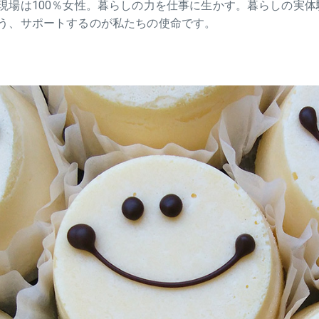
現場は100％女性。暮らしの力を仕事に生かす。暮らしの実
う、サポートするのが私たちの使命です。