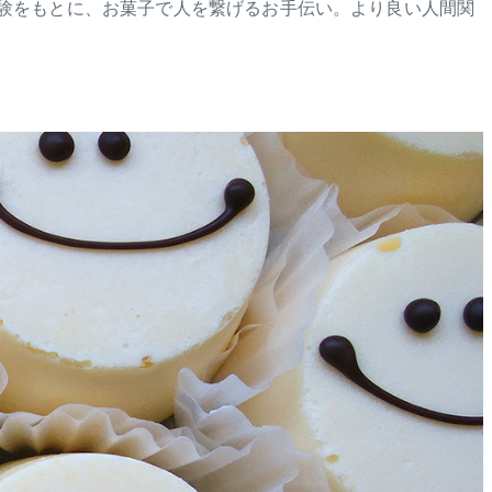
体験をもとに、お菓子で人を繋げるお手伝い。より良い人間関