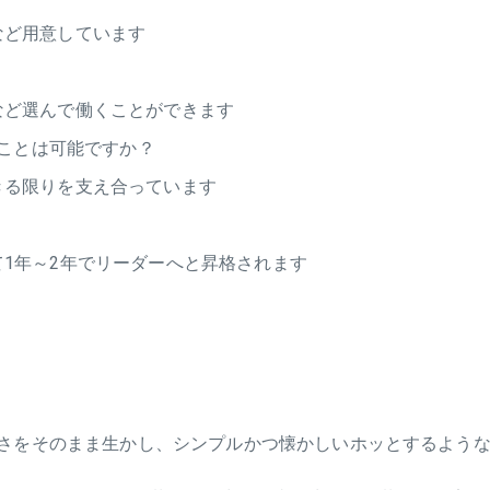
など用意しています
など選んで働くことができます
ことは可能ですか？
きる限りを支え合っています
1年～2年でリーダーへと昇格されます
さをそのまま生かし、シンプルかつ懐かしいホッとするような