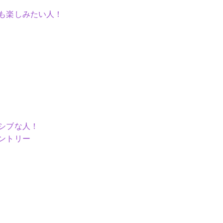
も楽しみたい人！
シブな人！
ントリー