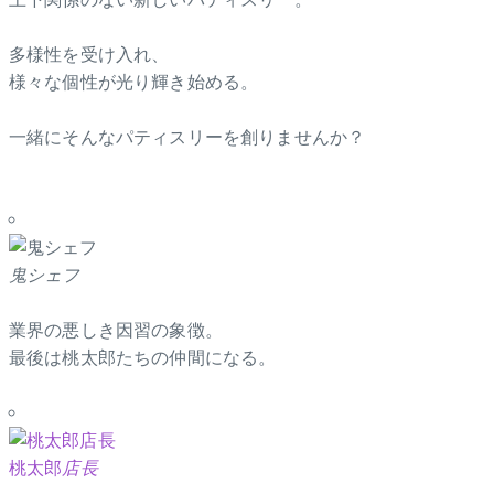
多様性を受け入れ、
様々な個性が光り輝き始める。
一緒にそんなパティスリーを創りませんか？
鬼シェフ
業界の悪しき因習の象徴。
最後は桃太郎たちの仲間になる。
桃太郎
店長