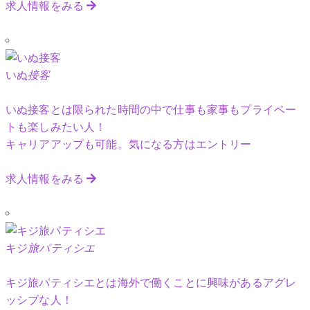
求人情報をみる
いぬ
接客
いぬ接客とは限られた時間の中で仕事も家事もプライベー
トも楽しみたい人！
キャリアアップも可能。気になる方はエントリー
求人情報をみる
キジ
旅パティシエ
キジ旅パティシエとは海外で働くことに興味があるアグレ
ッシブな人！