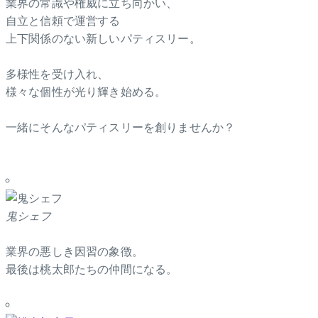
業界の常識や権威に立ち向かい、
自立と信頼で運営する
上下関係のない新しいパティスリー。
多様性を受け入れ、
様々な個性が光り輝き始める。
一緒にそんなパティスリーを創りませんか？
鬼シェフ
業界の悪しき因習の象徴。
最後は桃太郎たちの仲間になる。