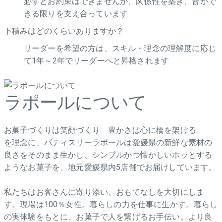
必ずとお約束はできませんが、関係性を築き、皆がで
きる限りを支え合っています
下積みはどのくらいありますか？
リーダーを希望の方は、スキル・理念の理解度に応じ
て1年～2年でリーダーへと昇格されます
ラポールについて
お菓子づくりは笑顔づくり 豊かさは心に橋を架ける
を理念に、パティスリーラポールは愛媛県の新鮮な素材の
良さをそのまま生かし、シンプルかつ懐かしいホッとする
ようなお菓子を、地元愛媛県内5店舗でお届けしています。
私たちはお客さんに寄り添い、おもてなしを大切にしま
す。現場は100％女性。暮らしの力を仕事に生かす。暮らし
の実体験をもとに、お菓子で人を繋げるお手伝い。より良