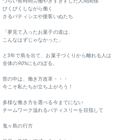
つらい長時間労働やぎすぎすした人間関係
びくびくしながら働く
さるパティシエや接客いぬたち
「夢見て入ったお菓子の道は、
こんなはずじゃなかった」
と3年で島を出て、お菓子づくりから離れる人は
全体の
90%
にものぼる。
世の中は、働き方改革・・・
今こそ私たちが立ち上がろう！
多様な働き方を選べる今までにない
チームワーク溢れるパティスリーを目指して
鬼ヶ島の行方