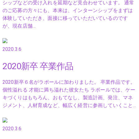
シップなどの受け入れを延期など見合わせています。 通常
のご応募の方々にも、本来は、インターンシップをまずは
体験していただき、面接に移っていただいているのです
が、現在店舗…
2020.3.6
2020新卒 卒業作品
2020新卒６名がラポールに加わりました。 卒業作品です。
個性溢れる 才能に満ち溢れた彼女たち ラポールでは、ケー
キづくりはもちろん、おもてなし、製造計画、発注、マネ
ジメント、人材育成など、幅広く経営に参画していくこと…
2020.3.6