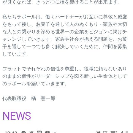
が良くなれば、きっと心に橋を架けることが出来ます。
私たちラポールは、働くパートナーがお互いに尊敬と威厳
をもって接し、お菓子を通して人のぬくもり・家族や大切
な人との繋がりを深める世界一の企業をビジョンに掲げチ
ャレンジしていきます。家族や社会が抱える問題を、お菓
子を通して一つでも多く解決していくために、仲間を募集
しています。
フラットでそれぞれの個性を尊重し、役職に頼らないあり
のままの個性がリーダーシップを図る新しい生命体として
のラポールを築いていきます。
代表取締役 橘 憲一郎
NEWS