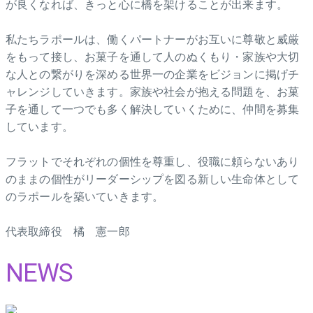
が良くなれば、きっと心に橋を架けることが出来ます。
私たちラポールは、働くパートナーがお互いに尊敬と威厳
をもって接し、お菓子を通して人のぬくもり・家族や大切
な人との繋がりを深める世界一の企業をビジョンに掲げチ
ャレンジしていきます。家族や社会が抱える問題を、お菓
子を通して一つでも多く解決していくために、仲間を募集
しています。
フラットでそれぞれの個性を尊重し、役職に頼らないあり
のままの個性がリーダーシップを図る新しい生命体として
のラポールを築いていきます。
代表取締役 橘 憲一郎
NEWS