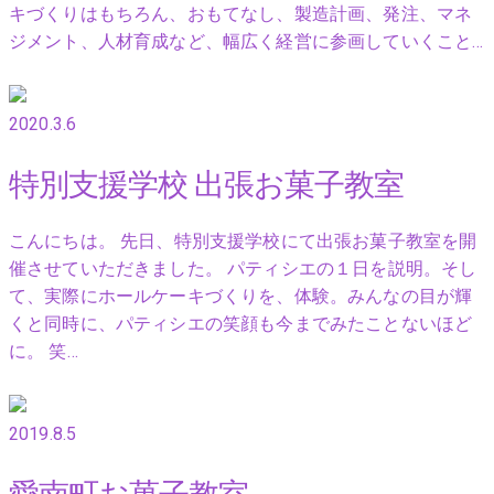
キづくりはもちろん、おもてなし、製造計画、発注、マネ
ジメント、人材育成など、幅広く経営に参画していくこと…
2020.3.6
特別支援学校 出張お菓子教室
こんにちは。 先日、特別支援学校にて出張お菓子教室を開
催させていただきました。 パティシエの１日を説明。そし
て、実際にホールケーキづくりを、体験。みんなの目が輝
くと同時に、パティシエの笑顔も今までみたことないほど
に。 笑…
2019.8.5