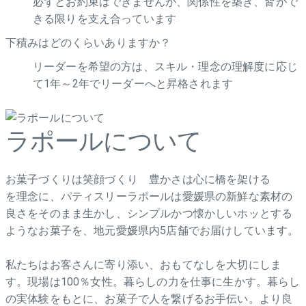
必ずとお約束はできませんが、関係性を築き、皆がで
きる限りを支え合っています
下積みはどのくらいありますか？
リーダーを希望の方は、スキル・理念の理解度に応じ
て1年～2年でリーダーへと昇格されます
ラポールについて
お菓子づくりは笑顔づくり 豊かさは心に橋を架ける
を理念に、パティスリーラポールは愛媛県の新鮮な素材の
良さをそのまま生かし、シンプルかつ懐かしいホッとする
ようなお菓子を、地元愛媛県内5店舗でお届けしています。
私たちはお客さんに寄り添い、おもてなしを大切にしま
す。現場は100％女性。暮らしの力を仕事に生かす。暮らし
の実体験をもとに、お菓子で人を繋げるお手伝い。より良