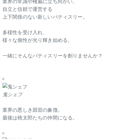
業界の常識や権威に立ち向かい、
自立と信頼で運営する
上下関係のない新しいパティスリー。
多様性を受け入れ、
様々な個性が光り輝き始める。
一緒にそんなパティスリーを創りませんか？
鬼シェフ
業界の悪しき因習の象徴。
最後は桃太郎たちの仲間になる。