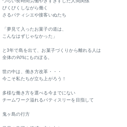
つらい長時間労働やぎすぎすした人間関係
びくびくしながら働く
さるパティシエや接客いぬたち
「夢見て入ったお菓子の道は、
こんなはずじゃなかった」
と3年で島を出て、お菓子づくりから離れる人は
全体の
90%
にものぼる。
世の中は、働き方改革・・・
今こそ私たちが立ち上がろう！
多様な働き方を選べる今までにない
チームワーク溢れるパティスリーを目指して
鬼ヶ島の行方