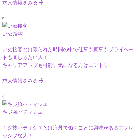
求人情報をみる
いぬ
接客
いぬ接客とは限られた時間の中で仕事も家事もプライベー
トも楽しみたい人！
キャリアアップも可能。気になる方はエントリー
求人情報をみる
キジ
旅パティシエ
キジ旅パティシエとは海外で働くことに興味があるアグレ
ッシブな人！